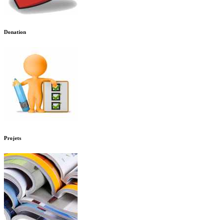
Donation
Projets