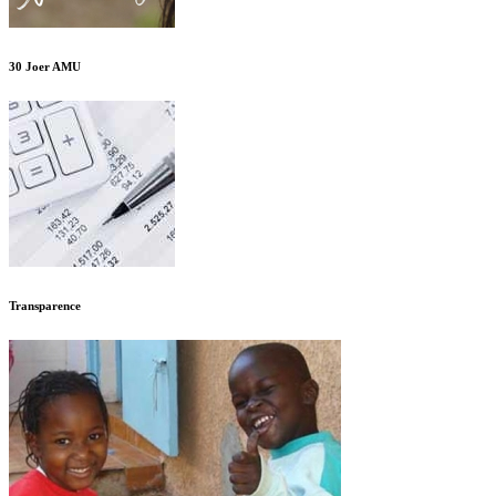
30 Joer AMU
Transparence