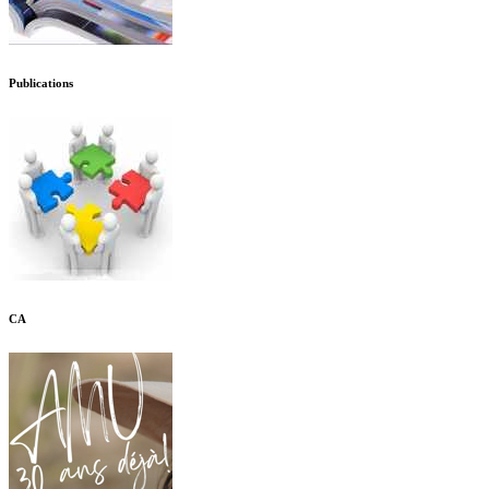
Publications
CA