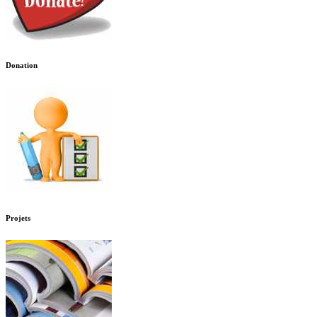
Donation
Projets