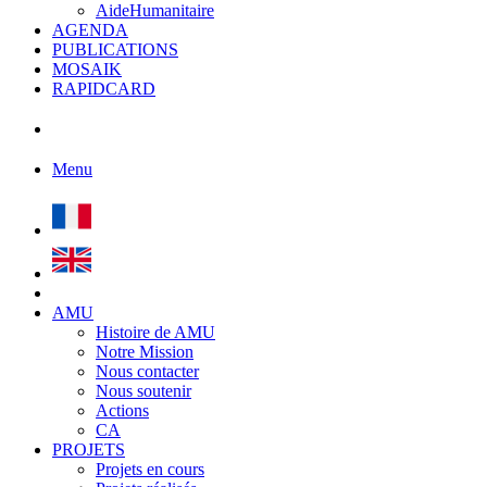
AideHumanitaire
AGENDA
PUBLICATIONS
MOSAIK
RAPIDCARD
Menu
AMU
Histoire de AMU
Notre Mission
Nous contacter
Nous soutenir
Actions
CA
PROJETS
Projets en cours