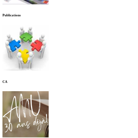
Publications
CA