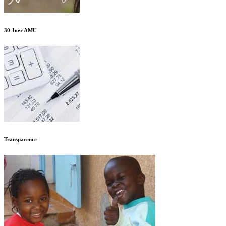
30 Joer AMU
Transparence