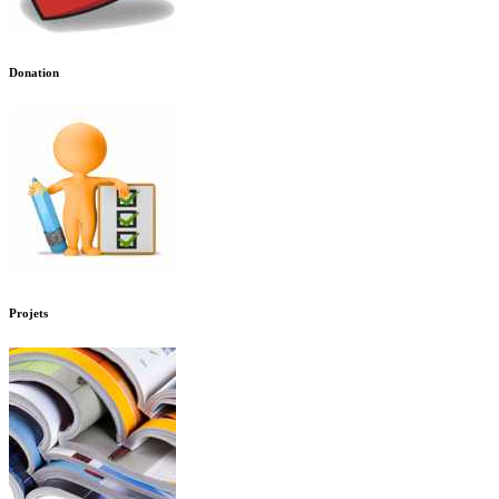
Donation
Projets