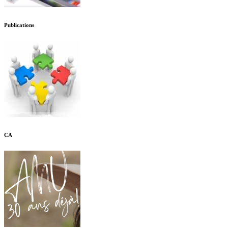
Publications
CA