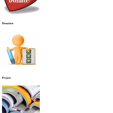
Donation
Projets