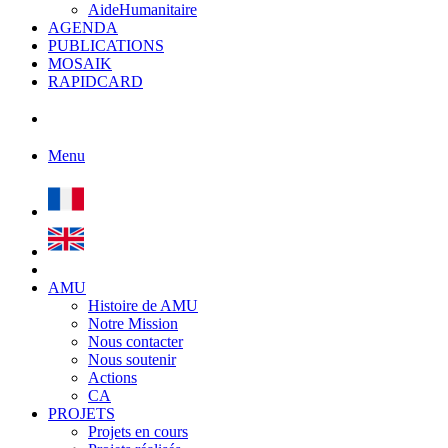
AideHumanitaire
AGENDA
PUBLICATIONS
MOSAIK
RAPIDCARD
Menu
AMU
Histoire de AMU
Notre Mission
Nous contacter
Nous soutenir
Actions
CA
PROJETS
Projets en cours