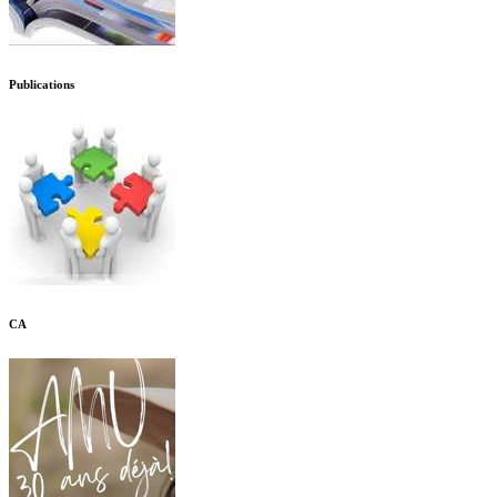
Publications
CA