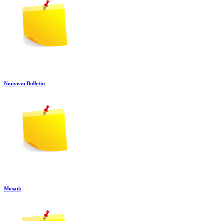
Nouveau Bulletin
Mosaïk