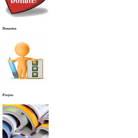
Donation
Projets