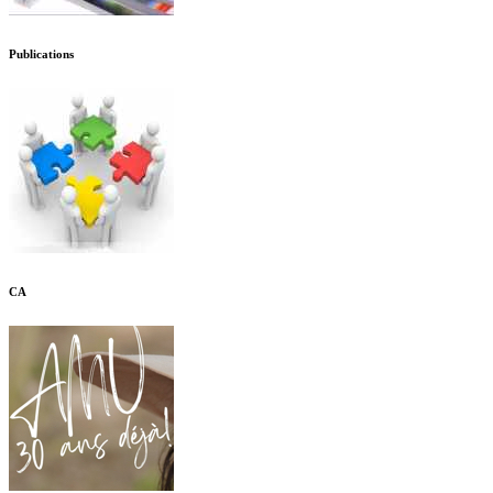
Publications
CA