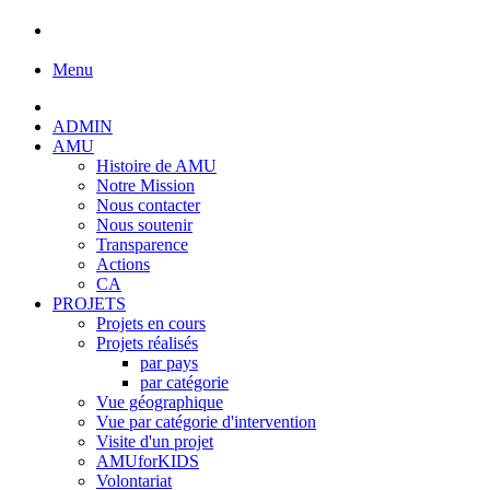
Menu
ADMIN
AMU
Histoire de AMU
Notre Mission
Nous contacter
Nous soutenir
Transparence
Actions
CA
PROJETS
Projets en cours
Projets réalisés
par pays
par catégorie
Vue géographique
Vue par catégorie d'intervention
Visite d'un projet
AMUforKIDS
Volontariat