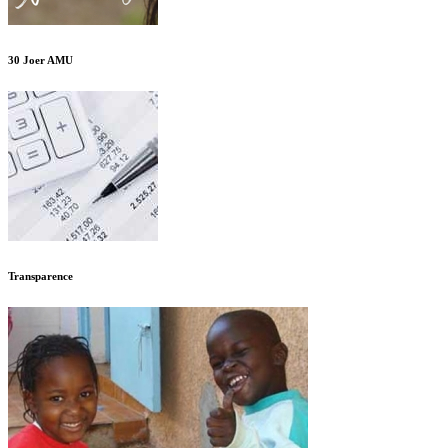
30 Joer AMU
Transparence