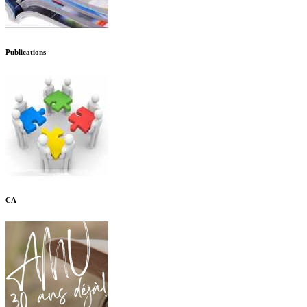
Publications
CA