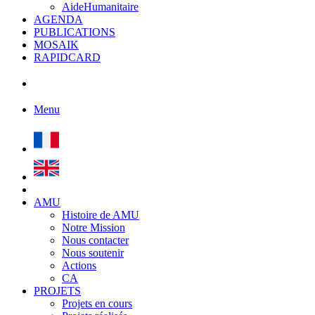
AideHumanitaire
AGENDA
PUBLICATIONS
MOSAIK
RAPIDCARD
Menu
AMU
Histoire de AMU
Notre Mission
Nous contacter
Nous soutenir
Actions
CA
PROJETS
Projets en cours