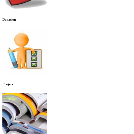
Donation
Projets