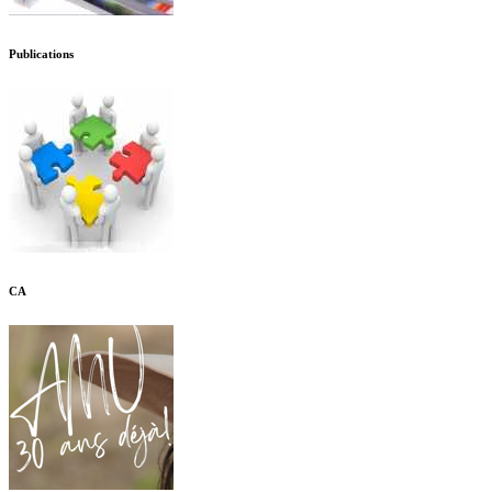
Publications
CA