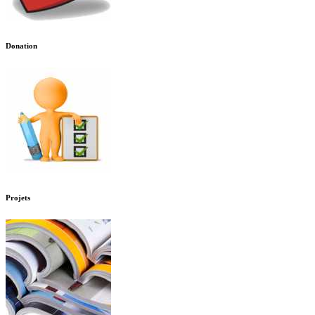
Donation
Projets