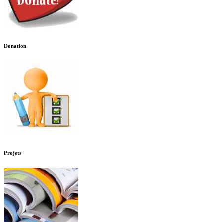
Donation
Projets