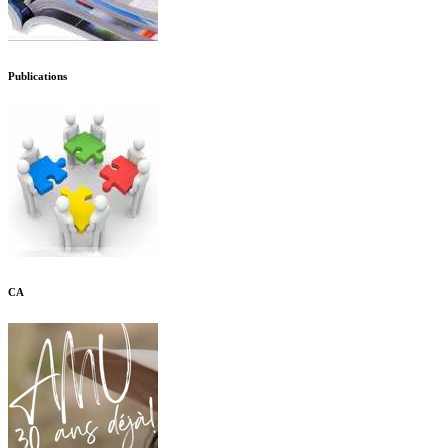
Publications
CA