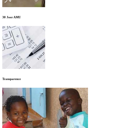
30 Joer AMU
Transparence