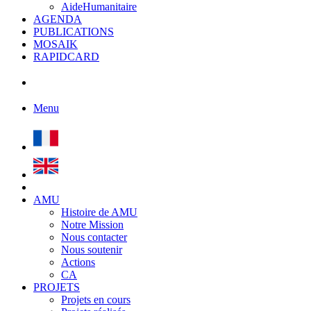
AideHumanitaire
AGENDA
PUBLICATIONS
MOSAIK
RAPIDCARD
Menu
AMU
Histoire de AMU
Notre Mission
Nous contacter
Nous soutenir
Actions
CA
PROJETS
Projets en cours