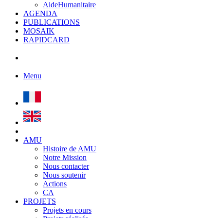
AideHumanitaire
AGENDA
PUBLICATIONS
MOSAIK
RAPIDCARD
Menu
AMU
Histoire de AMU
Notre Mission
Nous contacter
Nous soutenir
Actions
CA
PROJETS
Projets en cours