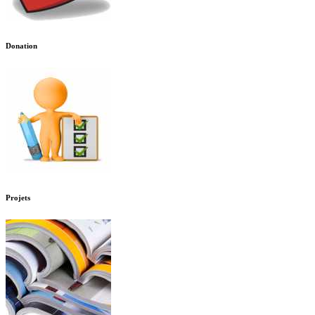
Donation
Projets