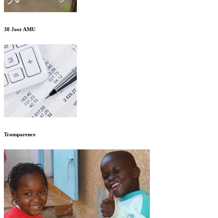
30 Joer AMU
Transparence