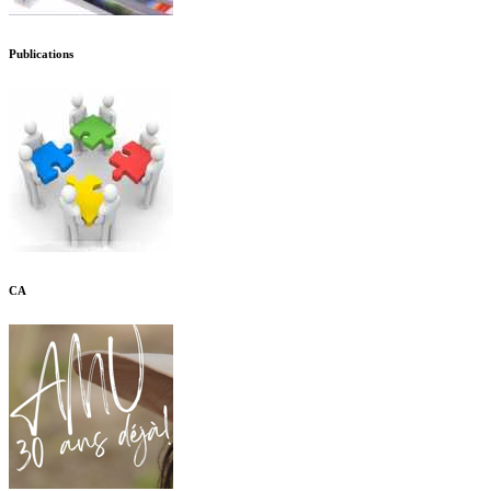
Publications
CA