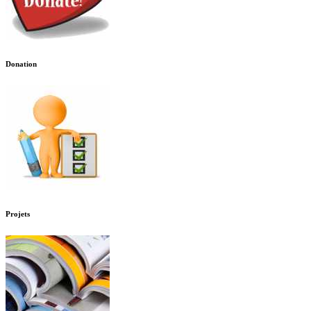
Donation
Projets