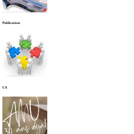
Publications
CA