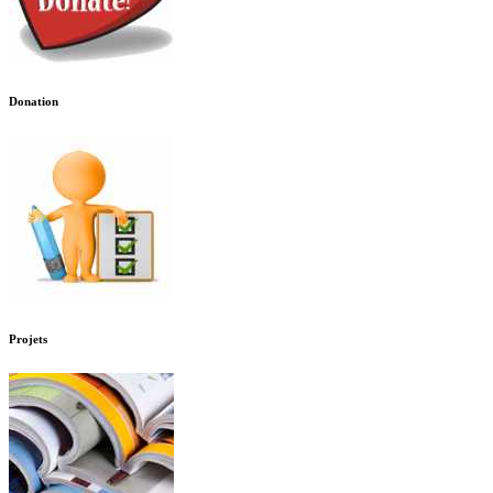
Donation
Projets