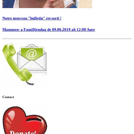
Notre nouveau "bulletin" est sorti !
Mammen- a Familljendag de 09.06.2019 ab 12:00 Auer
Contact