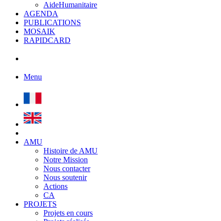
AideHumanitaire
AGENDA
PUBLICATIONS
MOSAIK
RAPIDCARD
Menu
AMU
Histoire de AMU
Notre Mission
Nous contacter
Nous soutenir
Actions
CA
PROJETS
Projets en cours