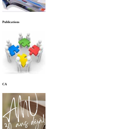
Publications
CA