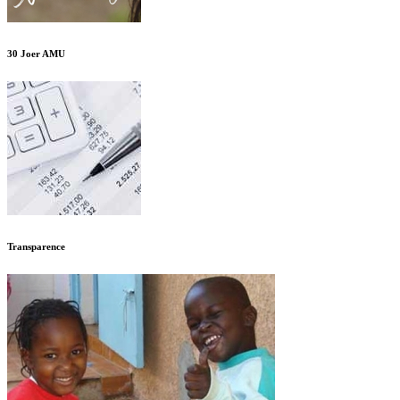
30 Joer AMU
Transparence