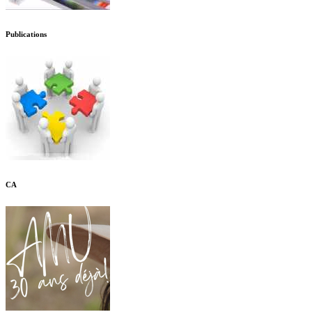
Publications
CA