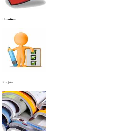
Donation
Projets