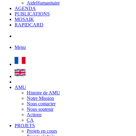
AideHumanitaire
AGENDA
PUBLICATIONS
MOSAIK
RAPIDCARD
Menu
AMU
Histoire de AMU
Notre Mission
Nous contacter
Nous soutenir
Actions
CA
PROJETS
Projets en cours