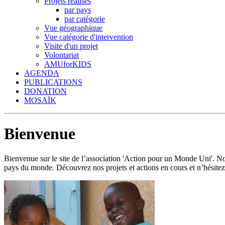
Projets réalisés
par pays
par catégorie
Vue géographique
Vue catégorie d'intervention
Visite d'un projet
Volontariat
AMUforKIDS
AGENDA
PUBLICATIONS
DONATION
MOSAÏK
Bienvenue
Bienvenue sur le site de l’association 'Action pour un Monde Uni'.
pays du monde. Découvrez nos projets et actions en cours et n’hésitez 