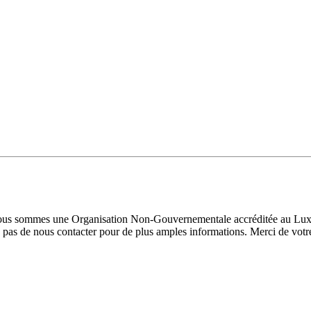
 Nous sommes une Organisation Non-Gouvernementale accréditée au Luxe
pas de nous contacter pour de plus amples informations. Merci de votre 