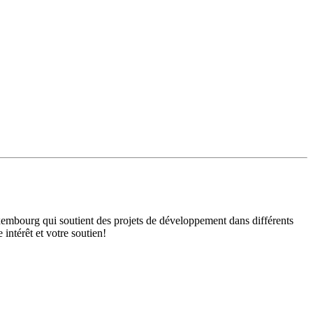
mbourg qui soutient des projets de développement dans différents
intérêt et votre soutien!