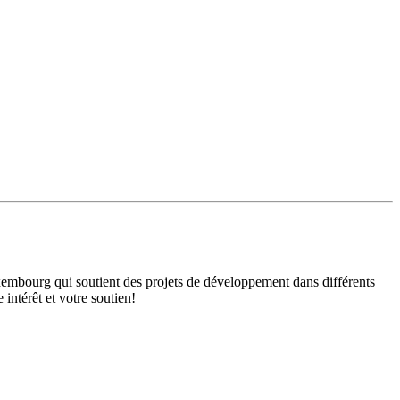
mbourg qui soutient des projets de développement dans différents
intérêt et votre soutien!