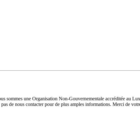
 Nous sommes une Organisation Non-Gouvernementale accréditée au Luxe
pas de nous contacter pour de plus amples informations. Merci de votre 