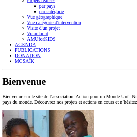
Projets réalisés
par pays
par catégorie
Vue géographique
Vue catégorie d'intervention
Visite d'un projet
Volontariat
AMUforKIDS
AGENDA
PUBLICATIONS
DONATION
MOSAÏK
Bienvenue
Bienvenue sur le site de l’association 'Action pour un Monde Uni'.
pays du monde. Découvrez nos projets et actions en cours et n’hésitez 