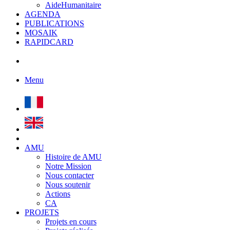
AideHumanitaire
AGENDA
PUBLICATIONS
MOSAIK
RAPIDCARD
Menu
AMU
Histoire de AMU
Notre Mission
Nous contacter
Nous soutenir
Actions
CA
PROJETS
Projets en cours