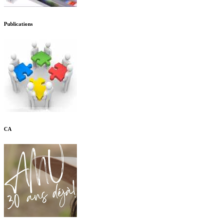
Publications
CA