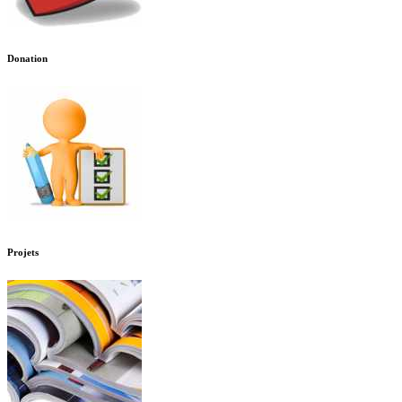
Donation
Projets