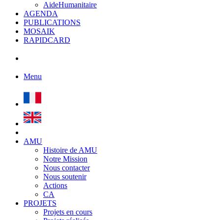
AideHumanitaire
AGENDA
PUBLICATIONS
MOSAIK
RAPIDCARD
Menu
AMU
Histoire de AMU
Notre Mission
Nous contacter
Nous soutenir
Actions
CA
PROJETS
Projets en cours