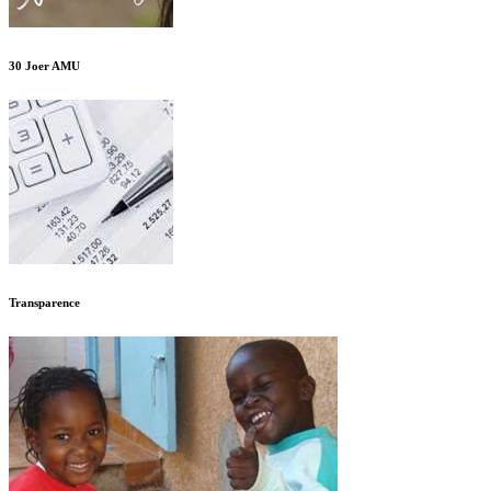
30 Joer AMU
Transparence