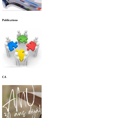
Publications
CA