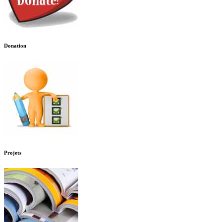
Donation
Projets