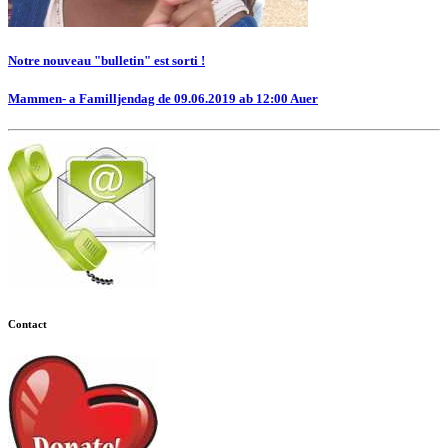
Notre nouveau "bulletin" est sorti !
Mammen- a Familljendag de 09.06.2019 ab 12:00 Auer
Contact