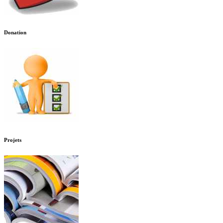
Donation
Projets