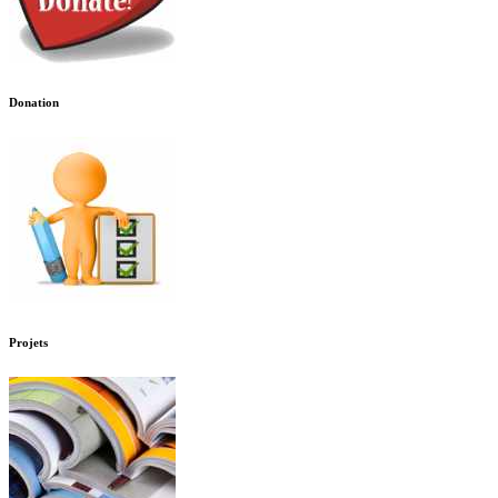
Donation
Projets