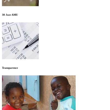
30 Joer AMU
Transparence