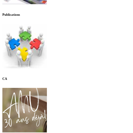
Publications
CA