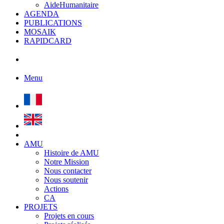
AideHumanitaire
AGENDA
PUBLICATIONS
MOSAIK
RAPIDCARD
Menu
AMU
Histoire de AMU
Notre Mission
Nous contacter
Nous soutenir
Actions
CA
PROJETS
Projets en cours