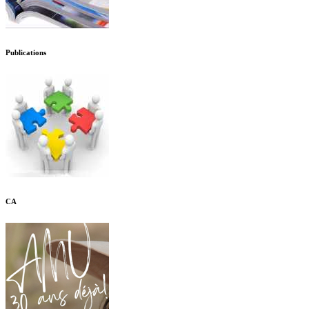
Publications
CA