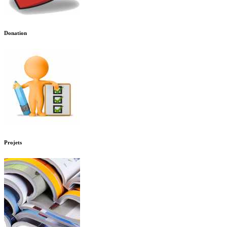
Donation
Projets