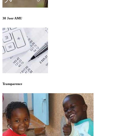
30 Joer AMU
Transparence