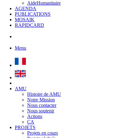
AideHumanitaire
AGENDA
PUBLICATIONS
MOSAIK
RAPIDCARD
Menu
AMU
Histoire de AMU
Notre Mission
Nous contacter
Nous soutenir
Actions
CA
PROJETS
Projets en cours