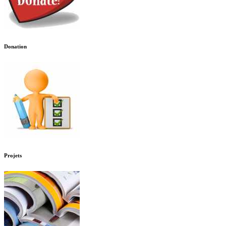
Donation
Projets