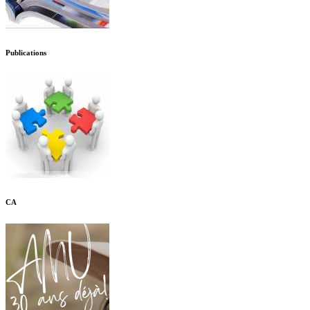
Publications
CA