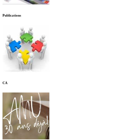
Publications
CA