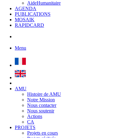
AideHumanitaire
AGENDA
PUBLICATIONS
MOSAIK
RAPIDCARD
Menu
AMU
Histoire de AMU
Notre Mission
Nous contacter
Nous soutenir
Actions
CA
PROJETS
Projets en cours