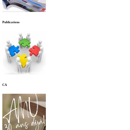
Publications
CA