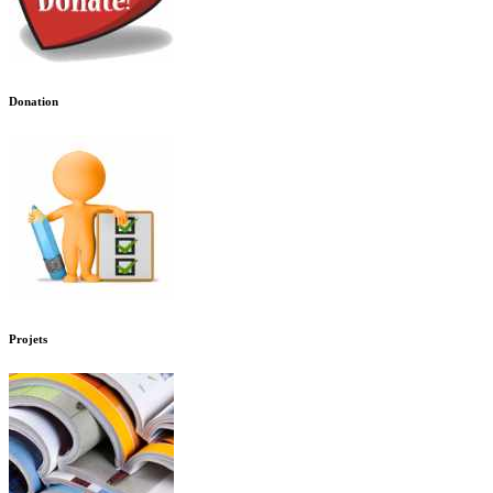
Donation
Projets