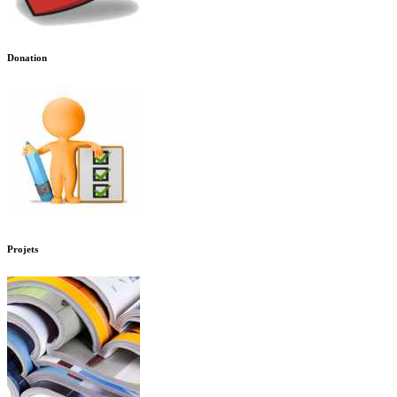
Donation
Projets