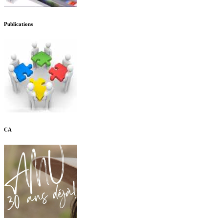
Publications
CA