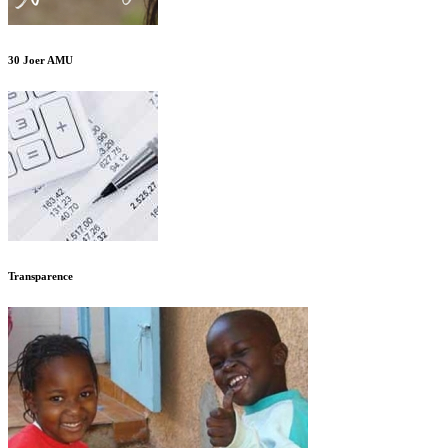
30 Joer AMU
Transparence