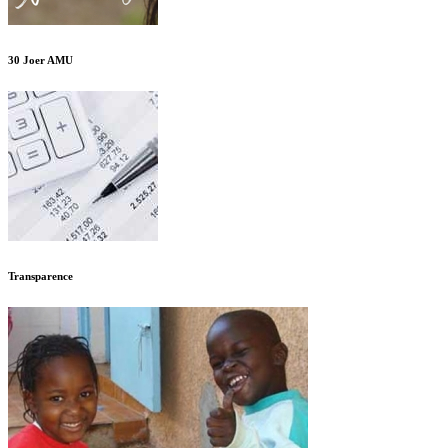
30 Joer AMU
Transparence