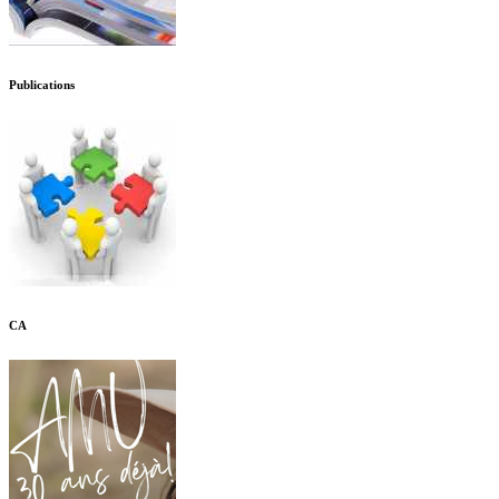
Publications
CA