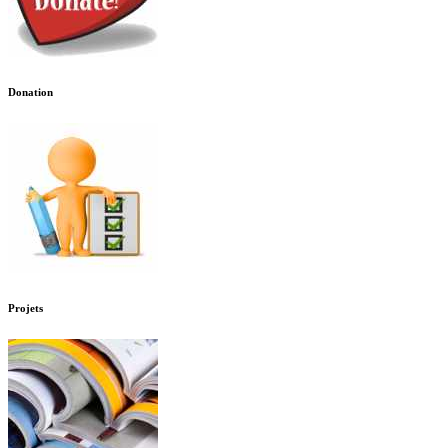
Donation
Projets