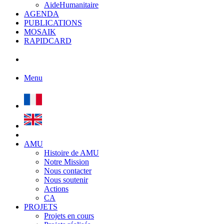
AideHumanitaire
AGENDA
PUBLICATIONS
MOSAIK
RAPIDCARD
Menu
AMU
Histoire de AMU
Notre Mission
Nous contacter
Nous soutenir
Actions
CA
PROJETS
Projets en cours