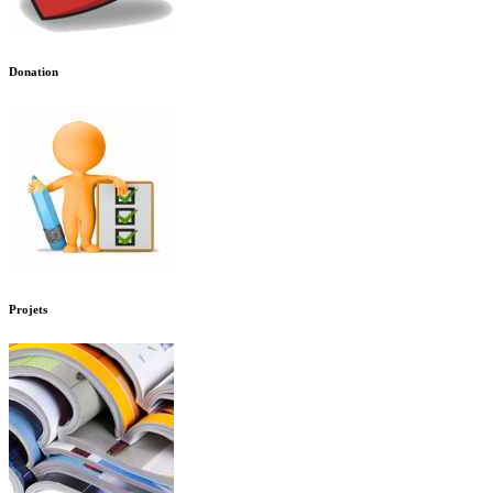
Donation
Projets