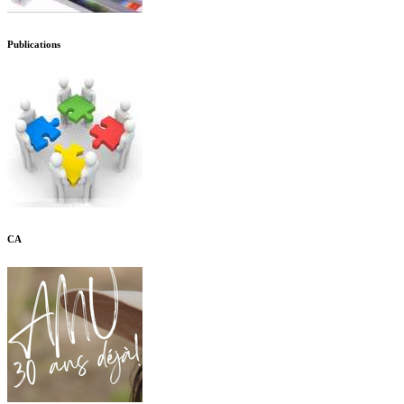
Publications
CA