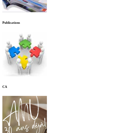
Publications
CA