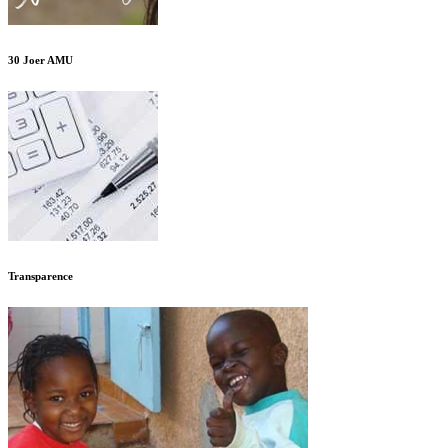
30 Joer AMU
Transparence