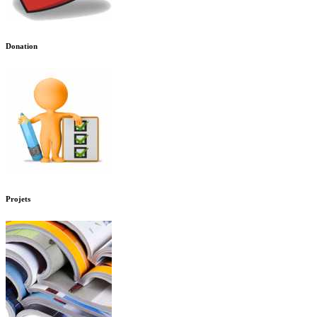
Donation
Projets