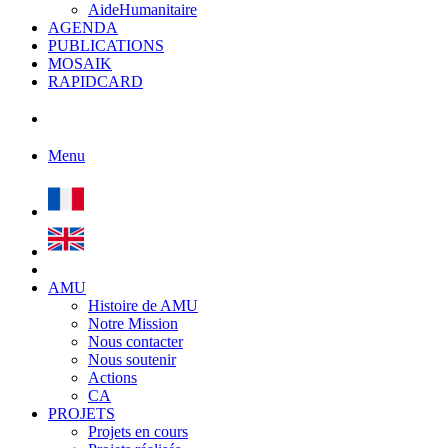
AideHumanitaire
AGENDA
PUBLICATIONS
MOSAIK
RAPIDCARD
Menu
AMU
Histoire de AMU
Notre Mission
Nous contacter
Nous soutenir
Actions
CA
PROJETS
Projets en cours