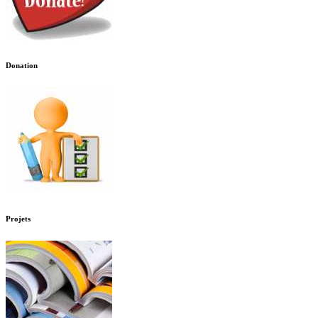
Donation
Projets