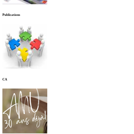
Publications
CA