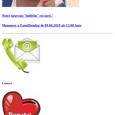
Notre nouveau "bulletin" est sorti !
Mammen- a Familljendag de 09.06.2019 ab 12:00 Auer
Contact