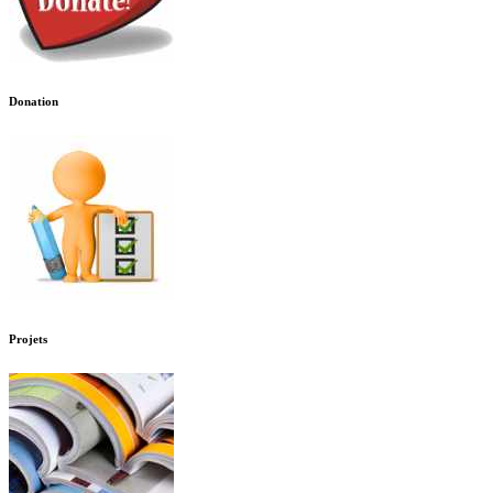
Donation
Projets