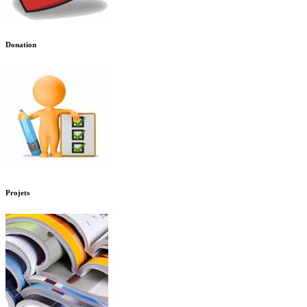
Donation
Projets