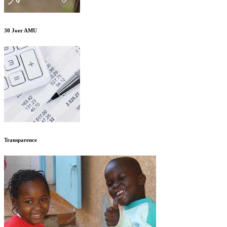
30 Joer AMU
Transparence