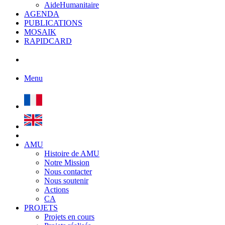
AideHumanitaire
AGENDA
PUBLICATIONS
MOSAIK
RAPIDCARD
Menu
AMU
Histoire de AMU
Notre Mission
Nous contacter
Nous soutenir
Actions
CA
PROJETS
Projets en cours