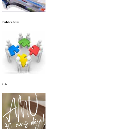
Publications
CA