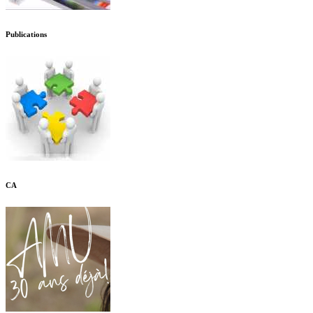
Publications
CA