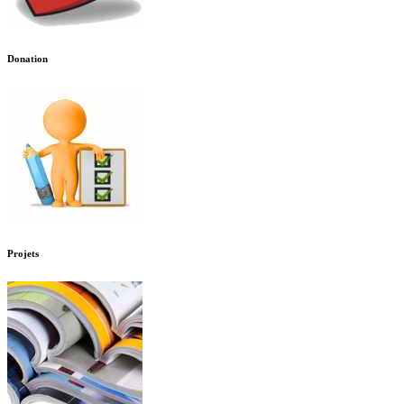
Donation
Projets