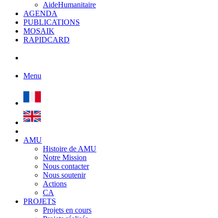
AideHumanitaire
AGENDA
PUBLICATIONS
MOSAIK
RAPIDCARD
Menu
AMU
Histoire de AMU
Notre Mission
Nous contacter
Nous soutenir
Actions
CA
PROJETS
Projets en cours