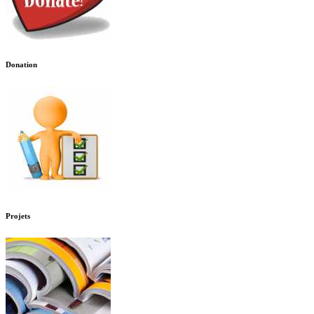
Donation
Projets