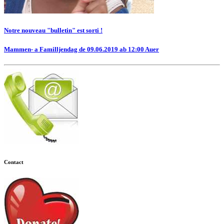
Notre nouveau "bulletin" est sorti !
Mammen- a Familljendag de 09.06.2019 ab 12:00 Auer
Contact