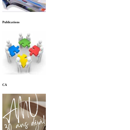
Publications
CA