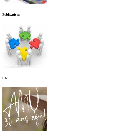
Publications
CA