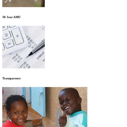
30 Joer AMU
Transparence