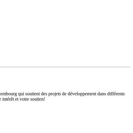
mbourg qui soutient des projets de développement dans différents
intérêt et votre soutien!