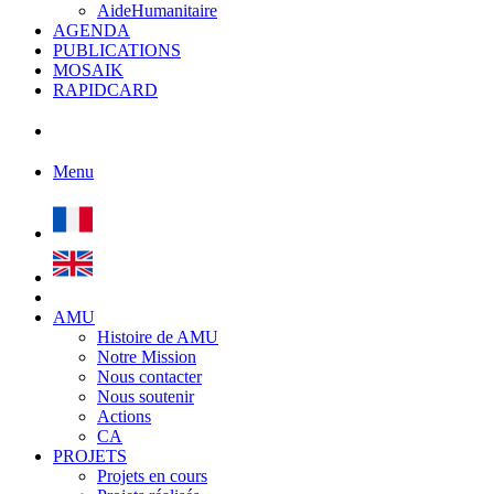
AideHumanitaire
AGENDA
PUBLICATIONS
MOSAIK
RAPIDCARD
Menu
AMU
Histoire de AMU
Notre Mission
Nous contacter
Nous soutenir
Actions
CA
PROJETS
Projets en cours