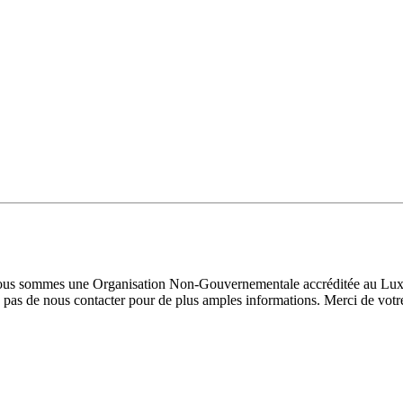
 Nous sommes une Organisation Non-Gouvernementale accréditée au Luxe
pas de nous contacter pour de plus amples informations. Merci de votre 