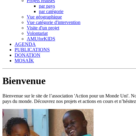
Projets réalisés
par pays
par catégorie
Vue géographique
Vue catégorie d'intervention
Visite d'un projet
Volontariat
AMUforKIDS
AGENDA
PUBLICATIONS
DONATION
MOSAÏK
Bienvenue
Bienvenue sur le site de l’association 'Action pour un Monde Uni'.
pays du monde. Découvrez nos projets et actions en cours et n’hésitez 