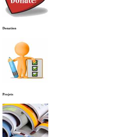
Donation
Projets