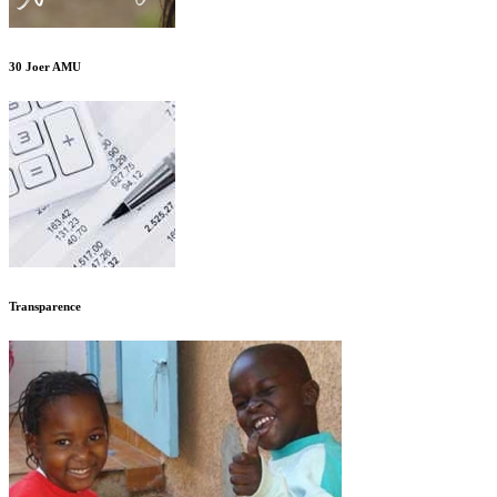
30 Joer AMU
Transparence