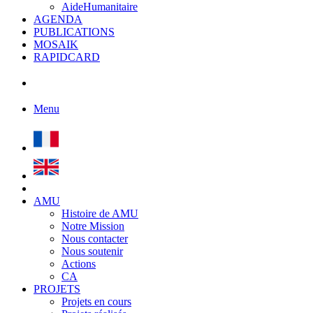
AideHumanitaire
AGENDA
PUBLICATIONS
MOSAIK
RAPIDCARD
Menu
AMU
Histoire de AMU
Notre Mission
Nous contacter
Nous soutenir
Actions
CA
PROJETS
Projets en cours