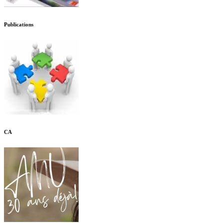
Publications
CA