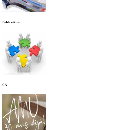
Publications
CA