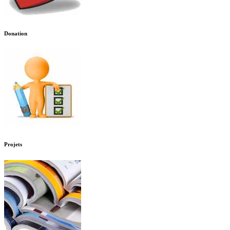
Donation
Projets