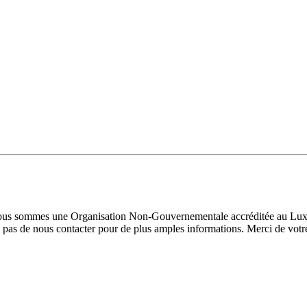
 Nous sommes une Organisation Non-Gouvernementale accréditée au Luxe
pas de nous contacter pour de plus amples informations. Merci de votre 