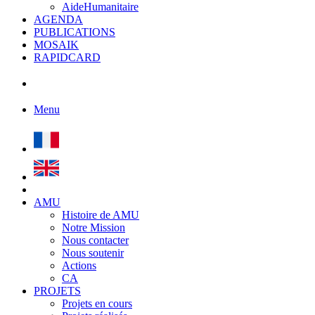
AideHumanitaire
AGENDA
PUBLICATIONS
MOSAIK
RAPIDCARD
Menu
AMU
Histoire de AMU
Notre Mission
Nous contacter
Nous soutenir
Actions
CA
PROJETS
Projets en cours