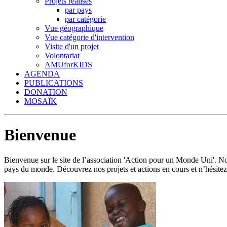
Projets réalisés
par pays
par catégorie
Vue géographique
Vue catégorie d'intervention
Visite d'un projet
Volontariat
AMUforKIDS
AGENDA
PUBLICATIONS
DONATION
MOSAÏK
Bienvenue
Bienvenue sur le site de l’association 'Action pour un Monde Uni'.
pays du monde. Découvrez nos projets et actions en cours et n’hésitez 