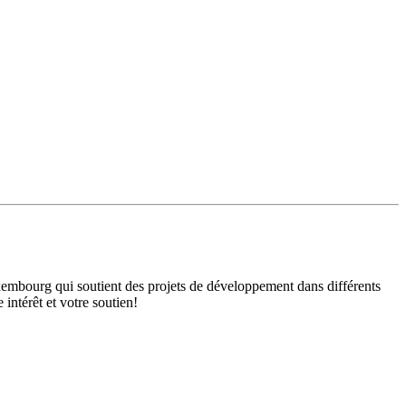
mbourg qui soutient des projets de développement dans différents
intérêt et votre soutien!