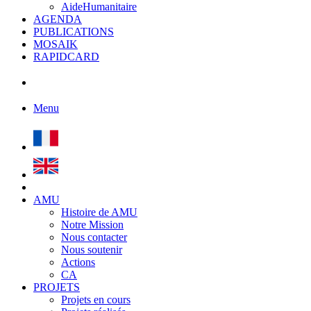
AideHumanitaire
AGENDA
PUBLICATIONS
MOSAIK
RAPIDCARD
Menu
AMU
Histoire de AMU
Notre Mission
Nous contacter
Nous soutenir
Actions
CA
PROJETS
Projets en cours