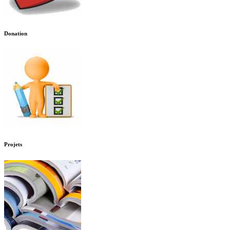
Donation
Projets