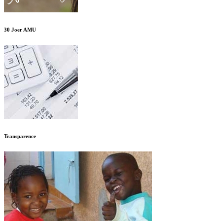
30 Joer AMU
Transparence