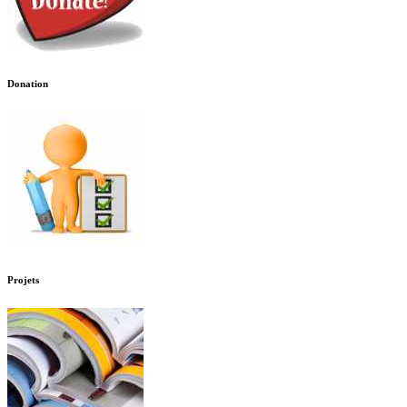
Donation
Projets