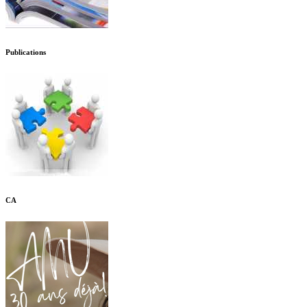
Publications
CA