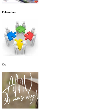
Publications
CA