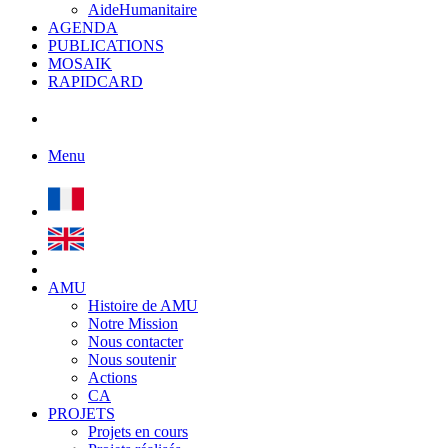
AideHumanitaire
AGENDA
PUBLICATIONS
MOSAIK
RAPIDCARD
Menu
AMU
Histoire de AMU
Notre Mission
Nous contacter
Nous soutenir
Actions
CA
PROJETS
Projets en cours