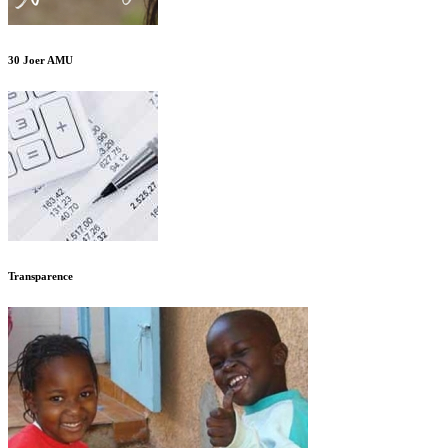
30 Joer AMU
Transparence