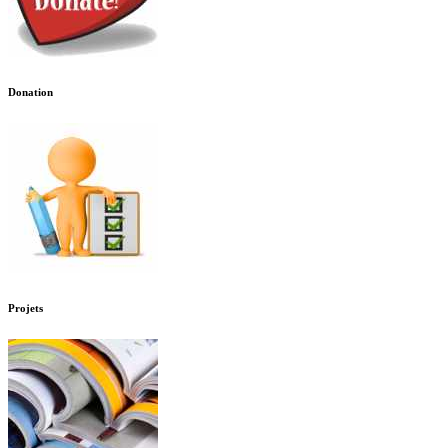
Donation
Projets