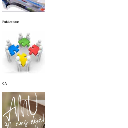
Publications
CA