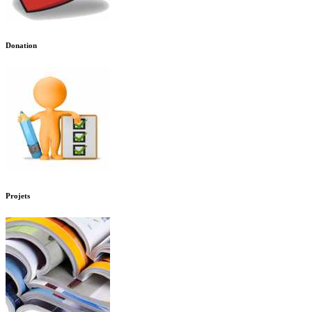
Donation
Projets