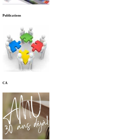
Publications
CA