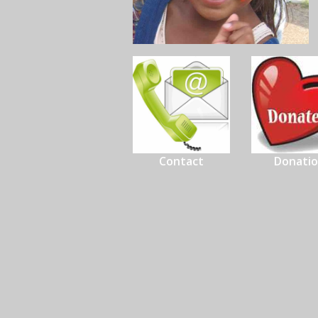
Contact
Donati