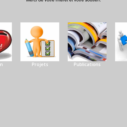
on
Projets
Publications