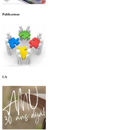
Publications
CA