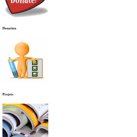
Donation
Projets