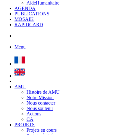
AideHumanitaire
AGENDA
PUBLICATIONS
MOSAIK
RAPIDCARD
Menu
AMU
Histoire de AMU
Notre Mission
Nous contacter
Nous soutenir
Actions
CA
PROJETS
Projets en cours