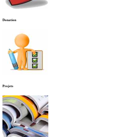
Donation
Projets