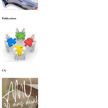
Publications
CA