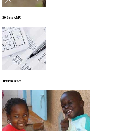
30 Joer AMU
Transparence