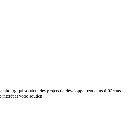
mbourg qui soutient des projets de développement dans différents
intérêt et votre soutien!