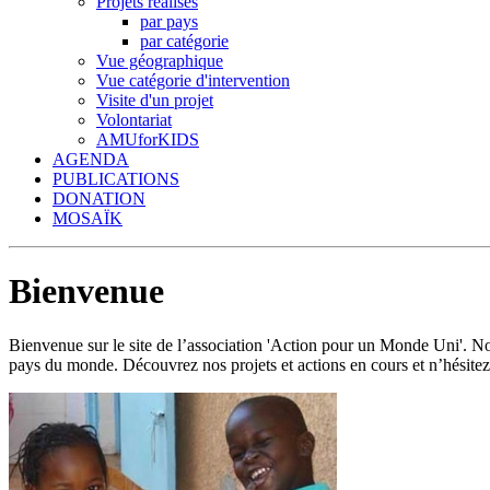
Projets réalisés
par pays
par catégorie
Vue géographique
Vue catégorie d'intervention
Visite d'un projet
Volontariat
AMUforKIDS
AGENDA
PUBLICATIONS
DONATION
MOSAÏK
Bienvenue
Bienvenue sur le site de l’association 'Action pour un Monde Uni'.
pays du monde. Découvrez nos projets et actions en cours et n’hésitez 