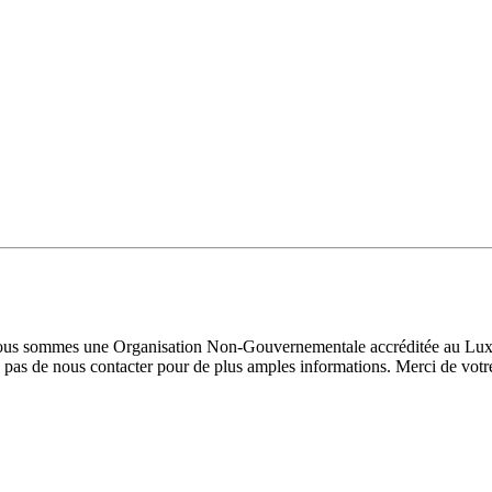
 Nous sommes une Organisation Non-Gouvernementale accréditée au Luxe
pas de nous contacter pour de plus amples informations. Merci de votre 