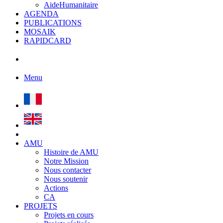
AideHumanitaire
AGENDA
PUBLICATIONS
MOSAIK
RAPIDCARD
Menu
AMU
Histoire de AMU
Notre Mission
Nous contacter
Nous soutenir
Actions
CA
PROJETS
Projets en cours