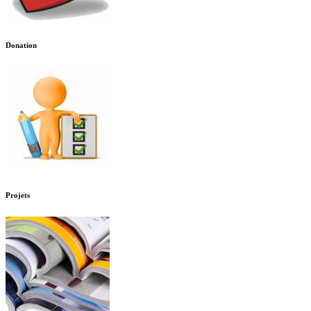
Donation
Projets