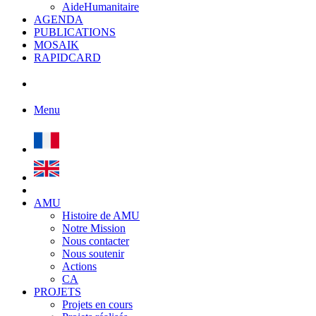
AideHumanitaire
AGENDA
PUBLICATIONS
MOSAIK
RAPIDCARD
Menu
AMU
Histoire de AMU
Notre Mission
Nous contacter
Nous soutenir
Actions
CA
PROJETS
Projets en cours