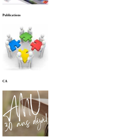
Publications
CA