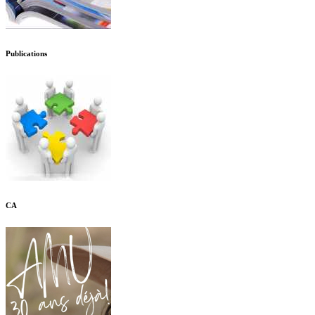
Publications
CA