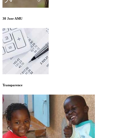
30 Joer AMU
Transparence