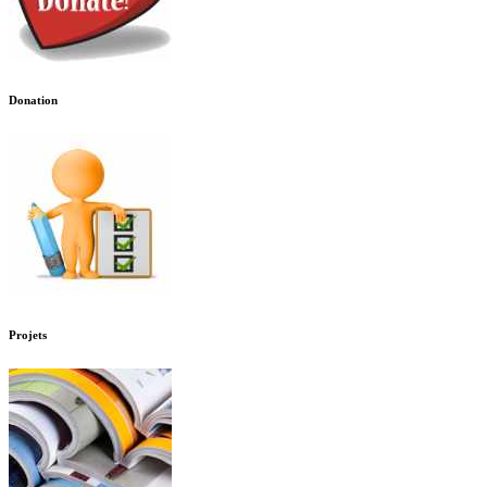
Donation
Projets