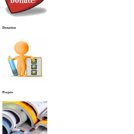
Donation
Projets