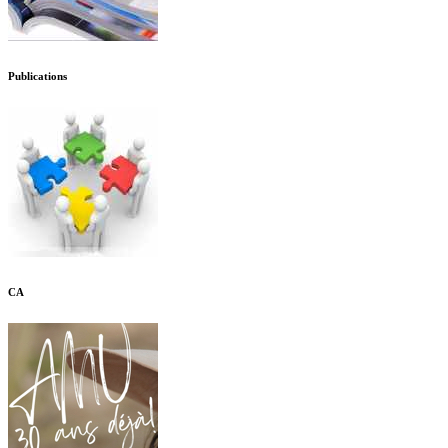
Publications
CA