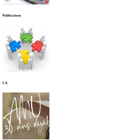
Publications
CA