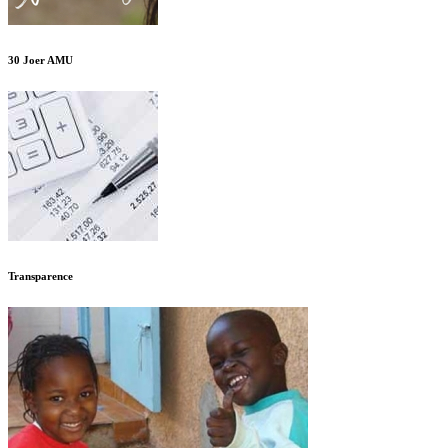
30 Joer AMU
Transparence