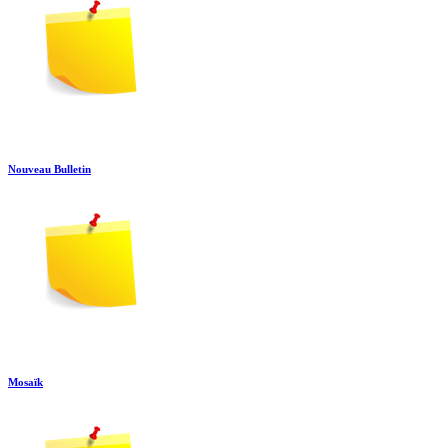
Nouveau Bulletin
Mosaïk