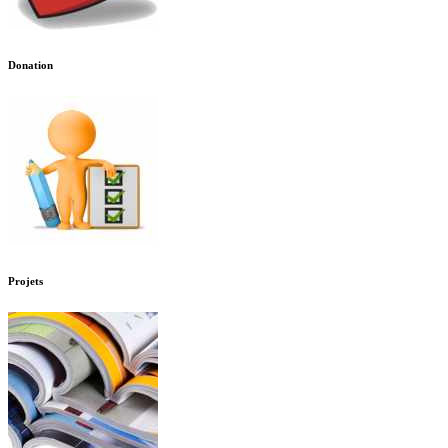
Donation
Projets