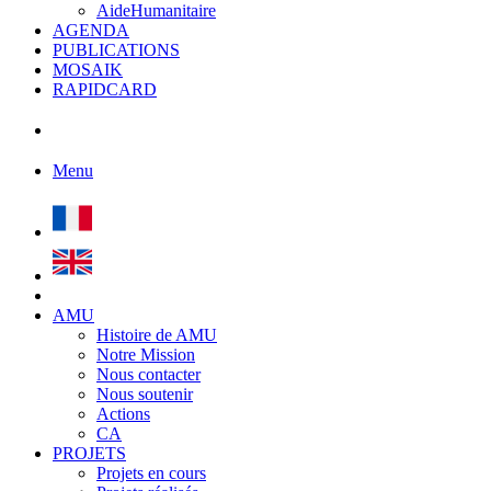
AideHumanitaire
AGENDA
PUBLICATIONS
MOSAIK
RAPIDCARD
Menu
AMU
Histoire de AMU
Notre Mission
Nous contacter
Nous soutenir
Actions
CA
PROJETS
Projets en cours