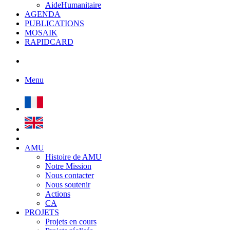
AideHumanitaire
AGENDA
PUBLICATIONS
MOSAIK
RAPIDCARD
Menu
AMU
Histoire de AMU
Notre Mission
Nous contacter
Nous soutenir
Actions
CA
PROJETS
Projets en cours