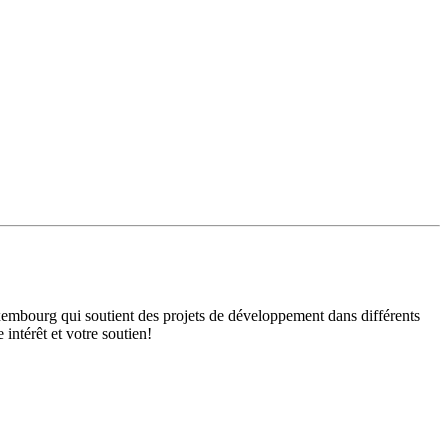
mbourg qui soutient des projets de développement dans différents
intérêt et votre soutien!