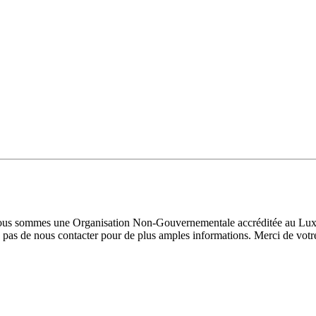
 Nous sommes une Organisation Non-Gouvernementale accréditée au Luxe
pas de nous contacter pour de plus amples informations. Merci de votre 