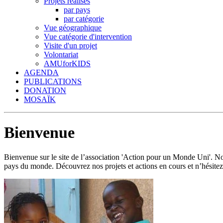
Projets réalisés
par pays
par catégorie
Vue géographique
Vue catégorie d'intervention
Visite d'un projet
Volontariat
AMUforKIDS
AGENDA
PUBLICATIONS
DONATION
MOSAÏK
Bienvenue
Bienvenue sur le site de l’association 'Action pour un Monde Uni'.
pays du monde. Découvrez nos projets et actions en cours et n’hésitez 