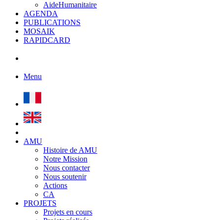
AideHumanitaire
AGENDA
PUBLICATIONS
MOSAIK
RAPIDCARD
Menu
AMU
Histoire de AMU
Notre Mission
Nous contacter
Nous soutenir
Actions
CA
PROJETS
Projets en cours