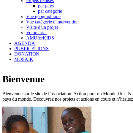
Projets réalisés
par pays
par catégorie
Vue géographique
Vue catégorie d'intervention
Visite d'un projet
Volontariat
AMUforKIDS
AGENDA
PUBLICATIONS
DONATION
MOSAÏK
Bienvenue
Bienvenue sur le site de l’association 'Action pour un Monde Uni'.
pays du monde. Découvrez nos projets et actions en cours et n’hésitez 