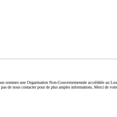
 Nous sommes une Organisation Non-Gouvernementale accréditée au Luxe
pas de nous contacter pour de plus amples informations. Merci de votre 