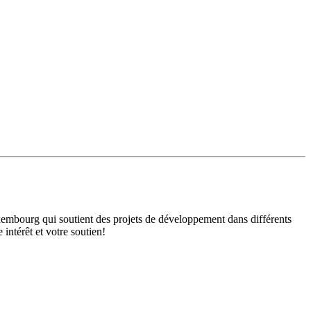
mbourg qui soutient des projets de développement dans différents
intérêt et votre soutien!