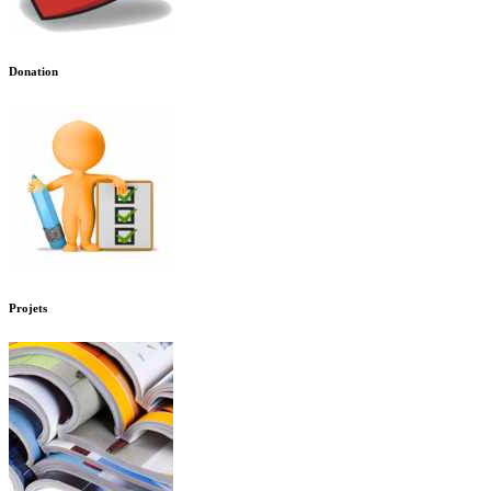
Donation
Projets