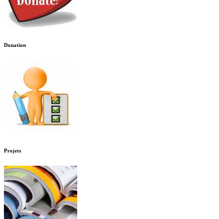
Donation
Projets