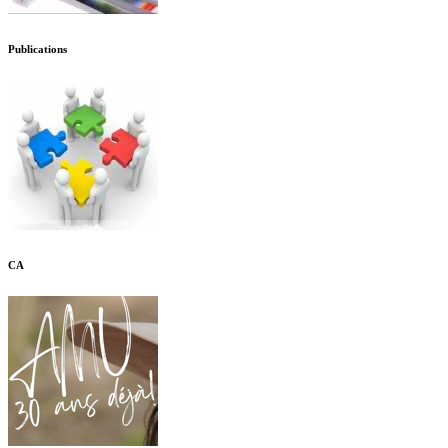
Publications
CA