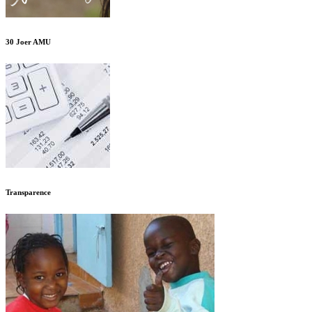
30 Joer AMU
Transparence