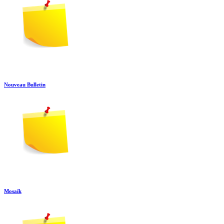
Nouveau Bulletin
Mosaïk