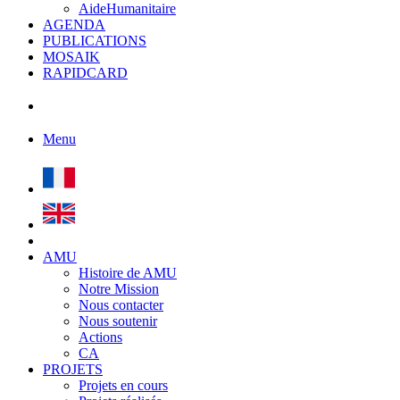
AideHumanitaire
AGENDA
PUBLICATIONS
MOSAIK
RAPIDCARD
Menu
AMU
Histoire de AMU
Notre Mission
Nous contacter
Nous soutenir
Actions
CA
PROJETS
Projets en cours