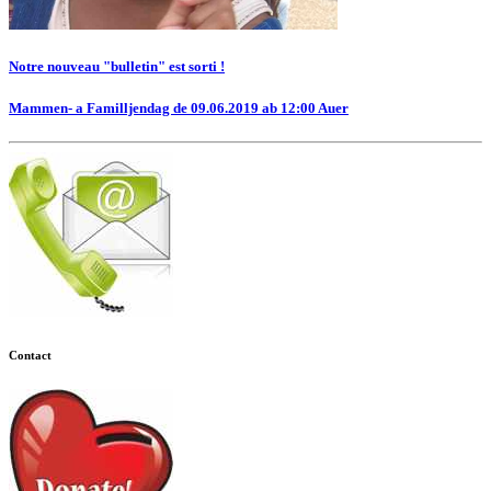
Notre nouveau "bulletin" est sorti !
Mammen- a Familljendag de 09.06.2019 ab 12:00 Auer
Contact