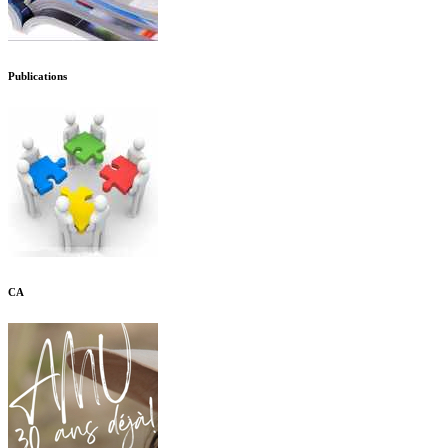
Publications
CA