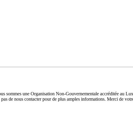
 Nous sommes une Organisation Non-Gouvernementale accréditée au Luxe
pas de nous contacter pour de plus amples informations. Merci de votre 