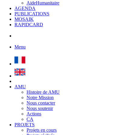
AideHumanitaire
AGENDA
PUBLICATIONS
MOSAIK
RAPIDCARD
Menu
AMU
Histoire de AMU
Notre Mission
Nous contacter
Nous soutenir
Actions
CA
PROJETS
Projets en cours