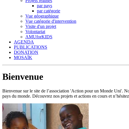
Projets réalisés
par pays
par catégorie
Vue géographique
Vue catégorie d'intervention
Visite d'un projet
Volontariat
AMUforKIDS
AGENDA
PUBLICATIONS
DONATION
MOSAÏK
Bienvenue
Bienvenue sur le site de l’association 'Action pour un Monde Uni'.
pays du monde. Découvrez nos projets et actions en cours et n’hésitez 