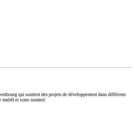
mbourg qui soutient des projets de développement dans différents
intérêt et votre soutien!