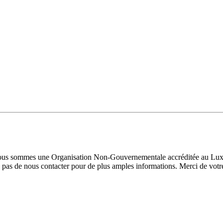
 Nous sommes une Organisation Non-Gouvernementale accréditée au Luxe
pas de nous contacter pour de plus amples informations. Merci de votre 