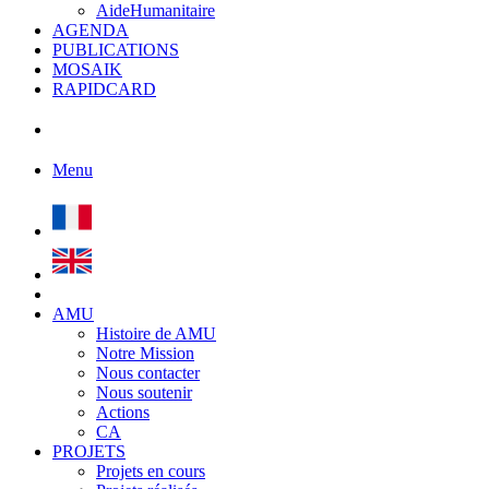
AideHumanitaire
AGENDA
PUBLICATIONS
MOSAIK
RAPIDCARD
Menu
AMU
Histoire de AMU
Notre Mission
Nous contacter
Nous soutenir
Actions
CA
PROJETS
Projets en cours