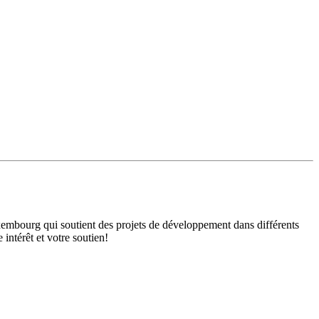
mbourg qui soutient des projets de développement dans différents
intérêt et votre soutien!