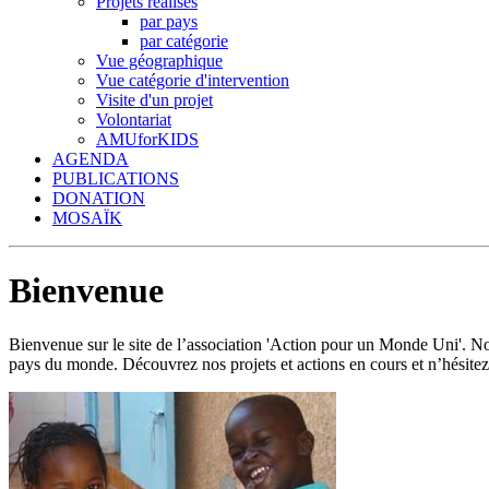
Projets réalisés
par pays
par catégorie
Vue géographique
Vue catégorie d'intervention
Visite d'un projet
Volontariat
AMUforKIDS
AGENDA
PUBLICATIONS
DONATION
MOSAÏK
Bienvenue
Bienvenue sur le site de l’association 'Action pour un Monde Uni'.
pays du monde. Découvrez nos projets et actions en cours et n’hésitez 