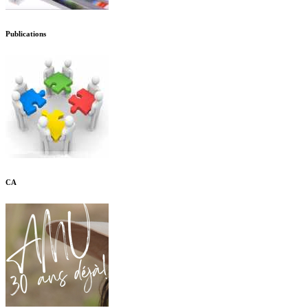
Publications
CA