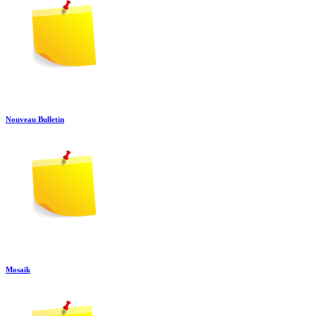
Nouveau Bulletin
Mosaïk