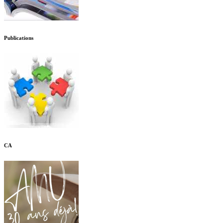
Publications
CA