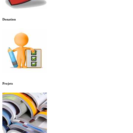
Donation
Projets