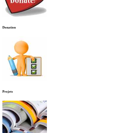
Donation
Projets