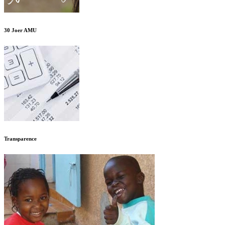
30 Joer AMU
Transparence