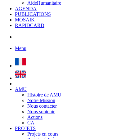
AideHumanitaire
AGENDA
PUBLICATIONS
MOSAIK
RAPIDCARD
Menu
AMU
Histoire de AMU
Notre Mission
Nous contacter
Nous soutenir
Actions
CA
PROJETS
Projets en cours