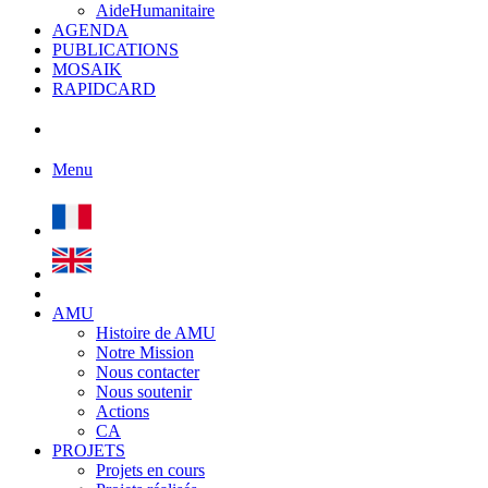
AideHumanitaire
AGENDA
PUBLICATIONS
MOSAIK
RAPIDCARD
Menu
AMU
Histoire de AMU
Notre Mission
Nous contacter
Nous soutenir
Actions
CA
PROJETS
Projets en cours