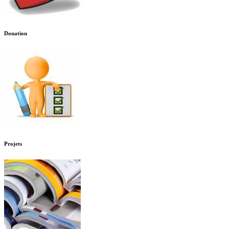
Donation
Projets