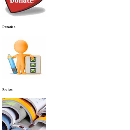
Donation
Projets