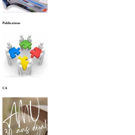
Publications
CA