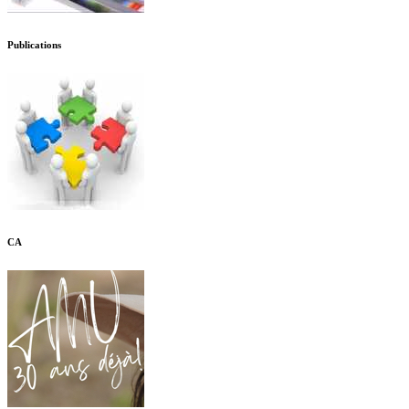
Publications
CA