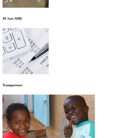
30 Joer AMU
Transparence