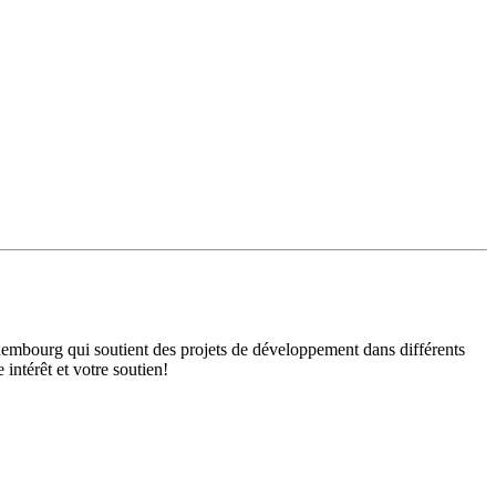
mbourg qui soutient des projets de développement dans différents
intérêt et votre soutien!