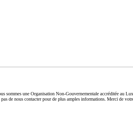
 Nous sommes une Organisation Non-Gouvernementale accréditée au Luxe
pas de nous contacter pour de plus amples informations. Merci de votre 