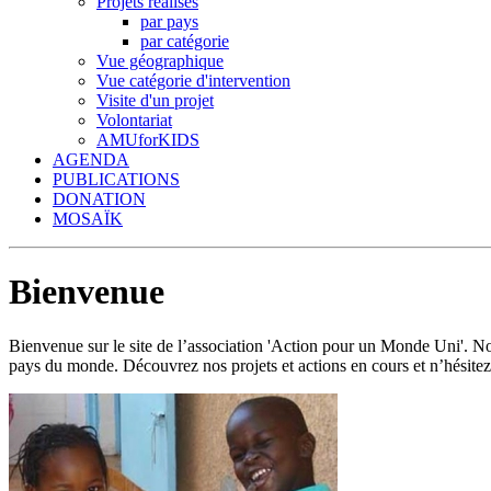
Projets réalisés
par pays
par catégorie
Vue géographique
Vue catégorie d'intervention
Visite d'un projet
Volontariat
AMUforKIDS
AGENDA
PUBLICATIONS
DONATION
MOSAÏK
Bienvenue
Bienvenue sur le site de l’association 'Action pour un Monde Uni'.
pays du monde. Découvrez nos projets et actions en cours et n’hésitez 