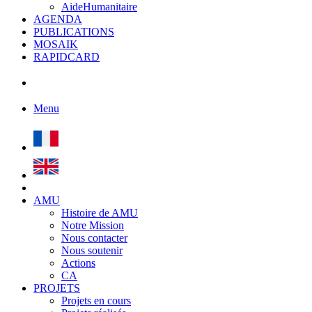
AideHumanitaire
AGENDA
PUBLICATIONS
MOSAIK
RAPIDCARD
Menu
AMU
Histoire de AMU
Notre Mission
Nous contacter
Nous soutenir
Actions
CA
PROJETS
Projets en cours