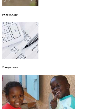
30 Joer AMU
Transparence