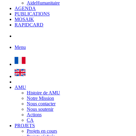
AideHumanitaire
AGENDA
PUBLICATIONS
MOSAIK
RAPIDCARD
Menu
AMU
Histoire de AMU
Notre Mission
Nous contacter
Nous soutenir
Actions
CA
PROJETS
Projets en cours