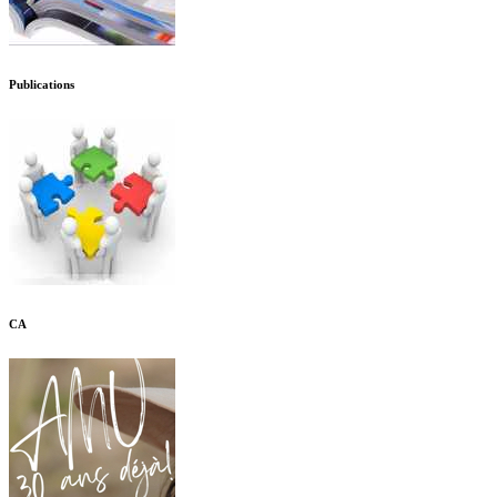
Publications
CA