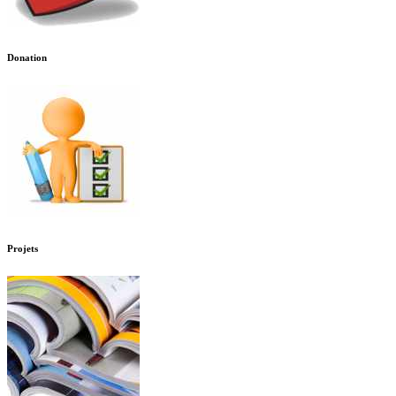
Donation
Projets