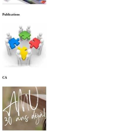
Publications
CA