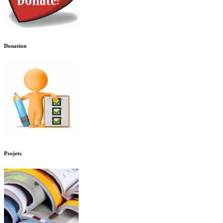
Donation
Projets