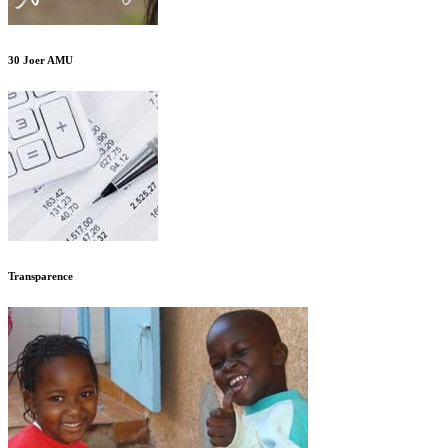
30 Joer AMU
Transparence