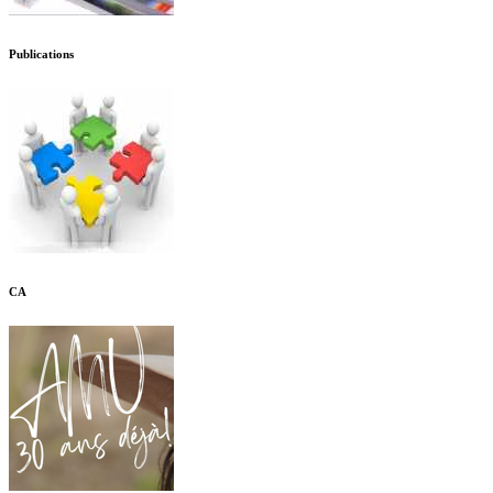
Publications
CA