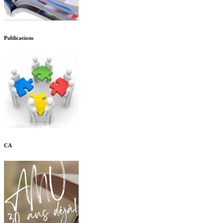
Publications
CA