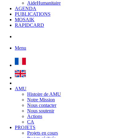
AideHumanitaire
AGENDA
PUBLICATIONS
MOSAIK
RAPIDCARD
Menu
AMU
Histoire de AMU
Notre Mission
Nous contacter
Nous soutenir
Actions
CA
PROJETS
Projets en cours