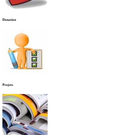
Donation
Projets