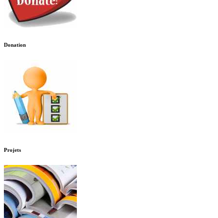
Donation
Projets