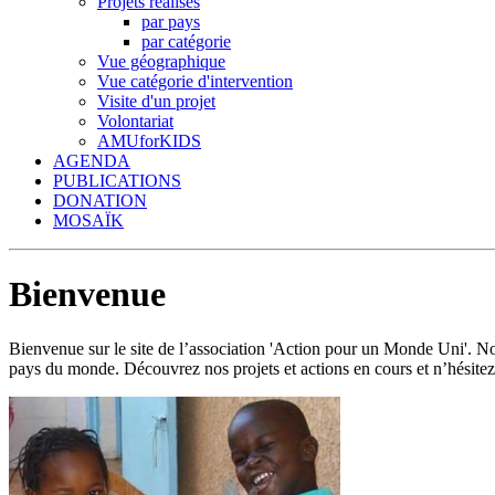
Projets réalisés
par pays
par catégorie
Vue géographique
Vue catégorie d'intervention
Visite d'un projet
Volontariat
AMUforKIDS
AGENDA
PUBLICATIONS
DONATION
MOSAÏK
Bienvenue
Bienvenue sur le site de l’association 'Action pour un Monde Uni'.
pays du monde. Découvrez nos projets et actions en cours et n’hésitez 