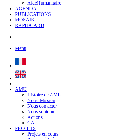
AideHumanitaire
AGENDA
PUBLICATIONS
MOSAIK
RAPIDCARD
Menu
AMU
Histoire de AMU
Notre Mission
Nous contacter
Nous soutenir
Actions
CA
PROJETS
Projets en cours