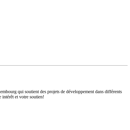
mbourg qui soutient des projets de développement dans différents
intérêt et votre soutien!