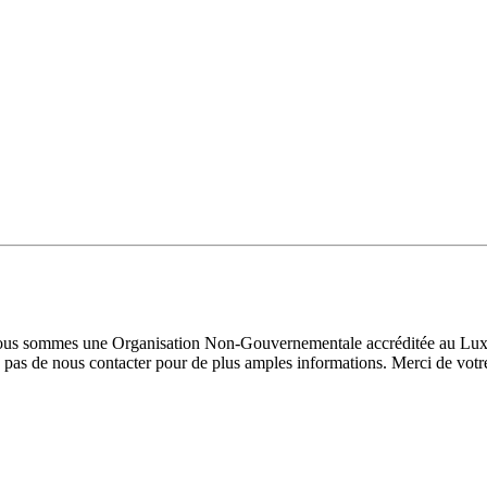
 Nous sommes une Organisation Non-Gouvernementale accréditée au Luxe
pas de nous contacter pour de plus amples informations. Merci de votre 