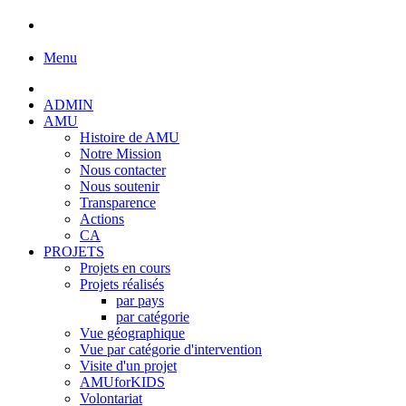
Menu
ADMIN
AMU
Histoire de AMU
Notre Mission
Nous contacter
Nous soutenir
Transparence
Actions
CA
PROJETS
Projets en cours
Projets réalisés
par pays
par catégorie
Vue géographique
Vue par catégorie d'intervention
Visite d'un projet
AMUforKIDS
Volontariat