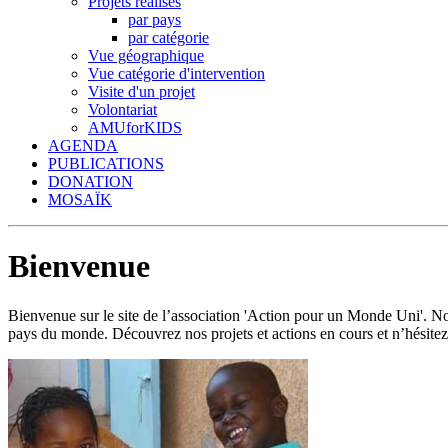
Projets réalisés
par pays
par catégorie
Vue géographique
Vue catégorie d'intervention
Visite d'un projet
Volontariat
AMUforKIDS
AGENDA
PUBLICATIONS
DONATION
MOSAÏK
Bienvenue
Bienvenue sur le site de l’association 'Action pour un Monde Uni'.
pays du monde. Découvrez nos projets et actions en cours et n’hésitez 