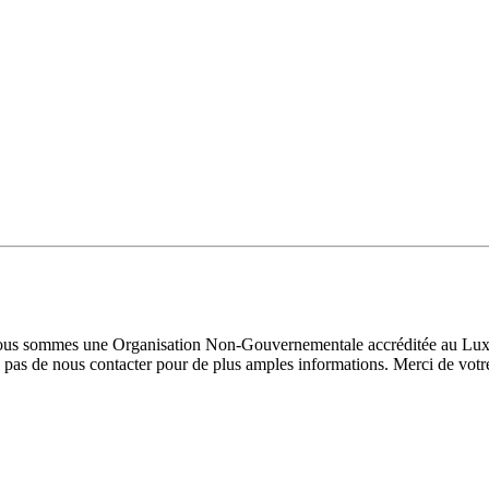
 Nous sommes une Organisation Non-Gouvernementale accréditée au Luxe
pas de nous contacter pour de plus amples informations. Merci de votre 