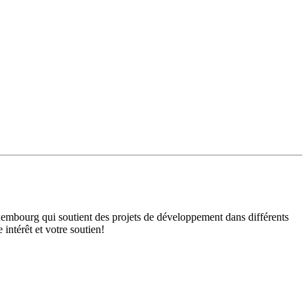
mbourg qui soutient des projets de développement dans différents
intérêt et votre soutien!