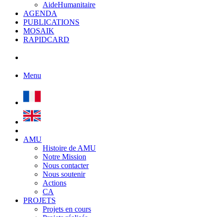
AideHumanitaire
AGENDA
PUBLICATIONS
MOSAIK
RAPIDCARD
Menu
AMU
Histoire de AMU
Notre Mission
Nous contacter
Nous soutenir
Actions
CA
PROJETS
Projets en cours