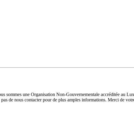
 Nous sommes une Organisation Non-Gouvernementale accréditée au Luxe
pas de nous contacter pour de plus amples informations. Merci de votre 