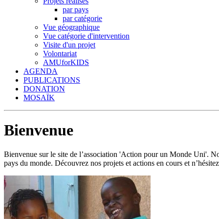
Projets réalisés
par pays
par catégorie
Vue géographique
Vue catégorie d'intervention
Visite d'un projet
Volontariat
AMUforKIDS
AGENDA
PUBLICATIONS
DONATION
MOSAÏK
Bienvenue
Bienvenue sur le site de l’association 'Action pour un Monde Uni'.
pays du monde. Découvrez nos projets et actions en cours et n’hésitez 