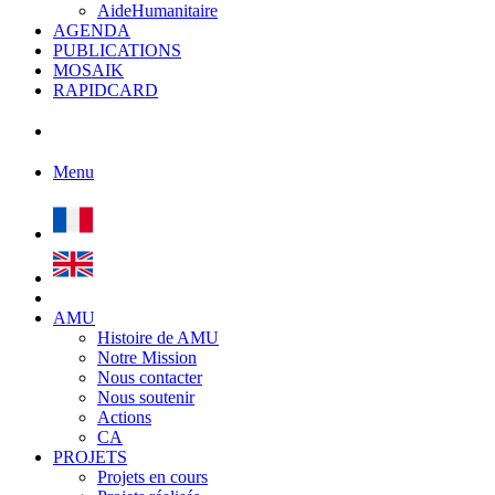
AideHumanitaire
AGENDA
PUBLICATIONS
MOSAIK
RAPIDCARD
Menu
AMU
Histoire de AMU
Notre Mission
Nous contacter
Nous soutenir
Actions
CA
PROJETS
Projets en cours