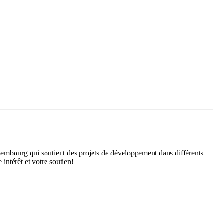
mbourg qui soutient des projets de développement dans différents
intérêt et votre soutien!