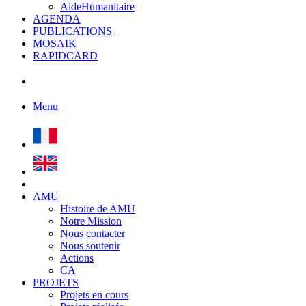
AideHumanitaire
AGENDA
PUBLICATIONS
MOSAIK
RAPIDCARD
Menu
AMU
Histoire de AMU
Notre Mission
Nous contacter
Nous soutenir
Actions
CA
PROJETS
Projets en cours