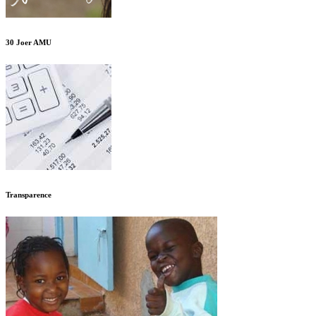
30 Joer AMU
Transparence