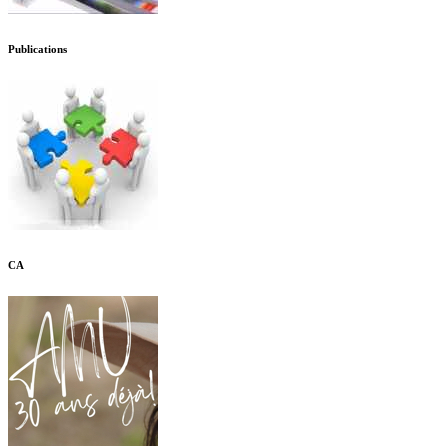
Publications
CA