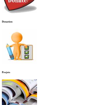
Donation
Projets