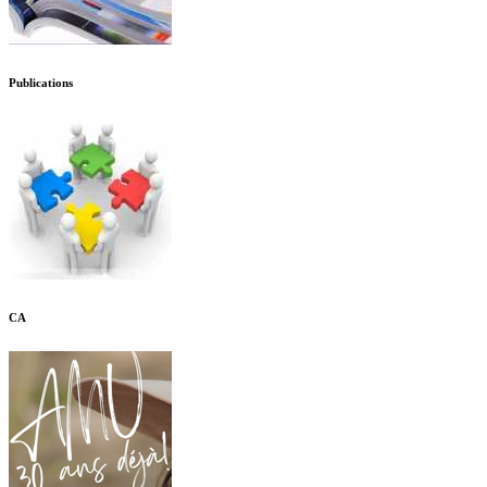
Publications
CA