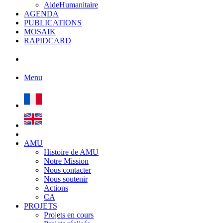
AideHumanitaire
AGENDA
PUBLICATIONS
MOSAIK
RAPIDCARD
Menu
AMU
Histoire de AMU
Notre Mission
Nous contacter
Nous soutenir
Actions
CA
PROJETS
Projets en cours