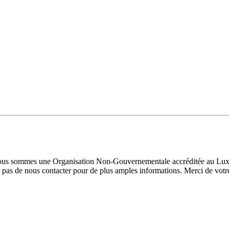
 Nous sommes une Organisation Non-Gouvernementale accréditée au Luxe
pas de nous contacter pour de plus amples informations. Merci de votre 