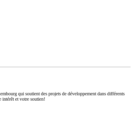
mbourg qui soutient des projets de développement dans différents
intérêt et votre soutien!