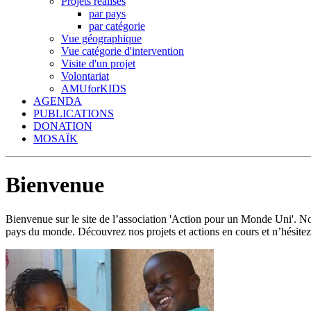
Projets réalisés
par pays
par catégorie
Vue géographique
Vue catégorie d'intervention
Visite d'un projet
Volontariat
AMUforKIDS
AGENDA
PUBLICATIONS
DONATION
MOSAÏK
Bienvenue
Bienvenue sur le site de l’association 'Action pour un Monde Uni'.
pays du monde. Découvrez nos projets et actions en cours et n’hésitez 