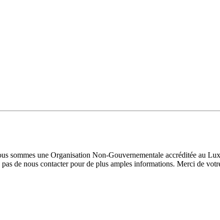
 Nous sommes une Organisation Non-Gouvernementale accréditée au Luxe
pas de nous contacter pour de plus amples informations. Merci de votre 