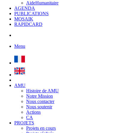
AideHumanitaire
AGENDA
PUBLICATIONS
MOSAIK
RAPIDCARD
Menu
AMU
Histoire de AMU
Notre Mission
Nous contacter
Nous soutenir
Actions
CA
PROJETS
Projets en cours