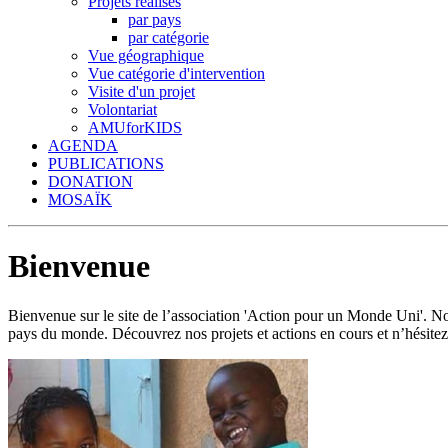
Projets réalisés
par pays
par catégorie
Vue géographique
Vue catégorie d'intervention
Visite d'un projet
Volontariat
AMUforKIDS
AGENDA
PUBLICATIONS
DONATION
MOSAÏK
Bienvenue
Bienvenue sur le site de l’association 'Action pour un Monde Uni'.
pays du monde. Découvrez nos projets et actions en cours et n’hésitez 