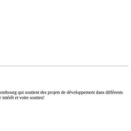
mbourg qui soutient des projets de développement dans différents
intérêt et votre soutien!