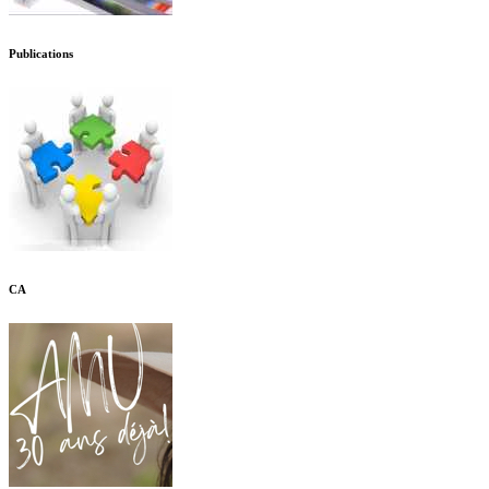
Publications
CA