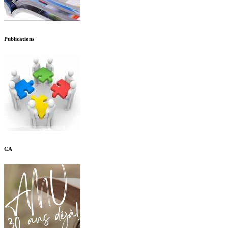
Publications
CA