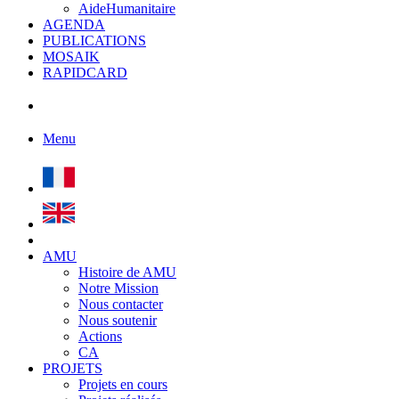
AideHumanitaire
AGENDA
PUBLICATIONS
MOSAIK
RAPIDCARD
Menu
AMU
Histoire de AMU
Notre Mission
Nous contacter
Nous soutenir
Actions
CA
PROJETS
Projets en cours