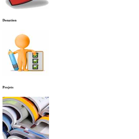
Donation
Projets