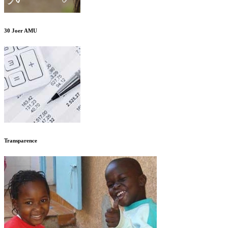
30 Joer AMU
Transparence