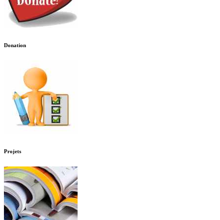
Donation
Projets