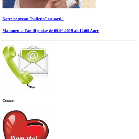
Notre nouveau "bulletin" est sorti !
Mammen- a Familljendag de 09.06.2019 ab 12:00 Auer
Contact