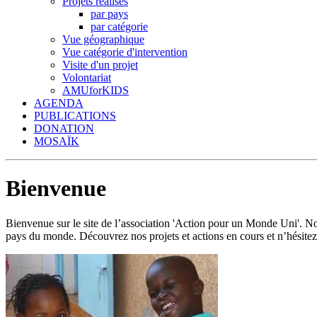
Projets réalisés
par pays
par catégorie
Vue géographique
Vue catégorie d'intervention
Visite d'un projet
Volontariat
AMUforKIDS
AGENDA
PUBLICATIONS
DONATION
MOSAÏK
Bienvenue
Bienvenue sur le site de l’association 'Action pour un Monde Uni'.
pays du monde. Découvrez nos projets et actions en cours et n’hésitez 