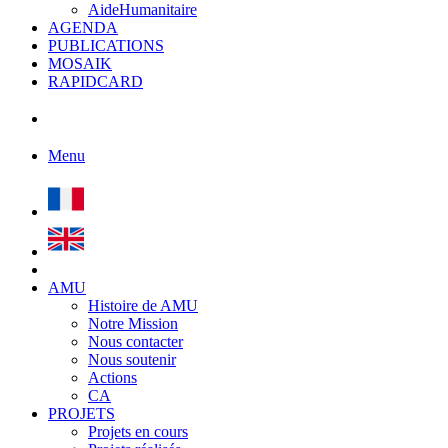
AideHumanitaire
AGENDA
PUBLICATIONS
MOSAIK
RAPIDCARD
Menu
AMU
Histoire de AMU
Notre Mission
Nous contacter
Nous soutenir
Actions
CA
PROJETS
Projets en cours