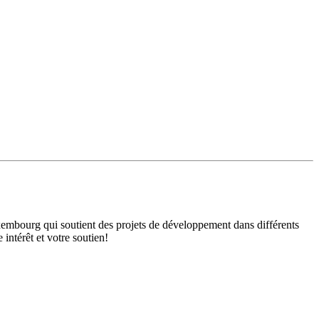
mbourg qui soutient des projets de développement dans différents
intérêt et votre soutien!