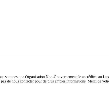
 Nous sommes une Organisation Non-Gouvernementale accréditée au Luxe
pas de nous contacter pour de plus amples informations. Merci de votre 