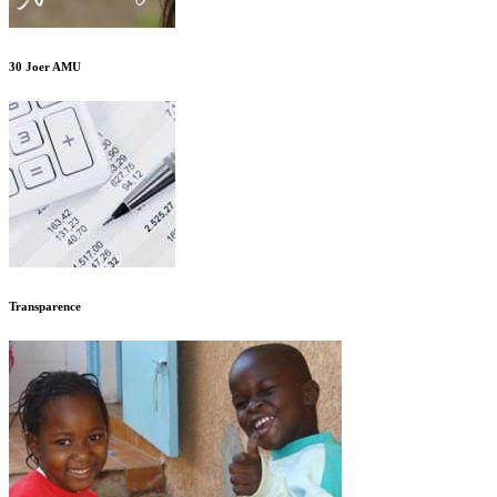
30 Joer AMU
Transparence