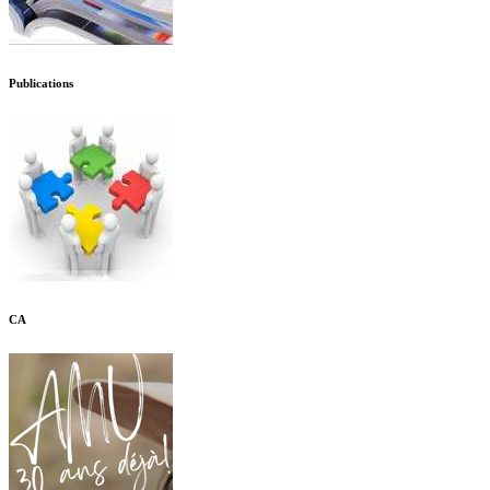
Publications
CA