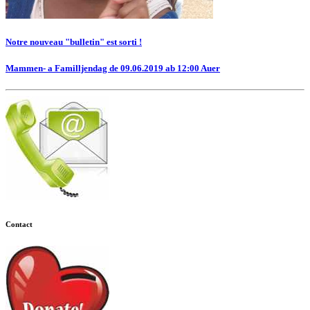
Notre nouveau "bulletin" est sorti !
Mammen- a Familljendag de 09.06.2019 ab 12:00 Auer
Contact