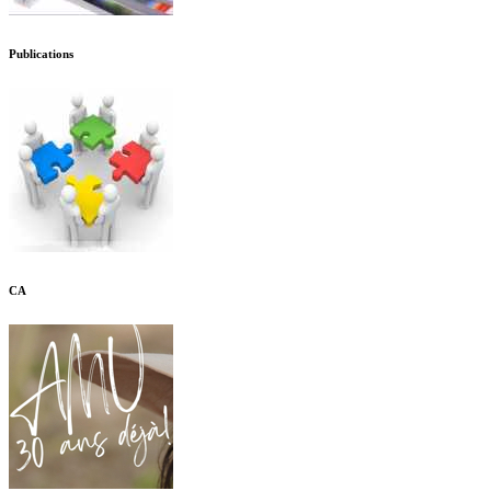
Publications
CA