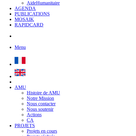
AideHumanitaire
AGENDA
PUBLICATIONS
MOSAIK
RAPIDCARD
Menu
AMU
Histoire de AMU
Notre Mission
Nous contacter
Nous soutenir
Actions
CA
PROJETS
Projets en cours