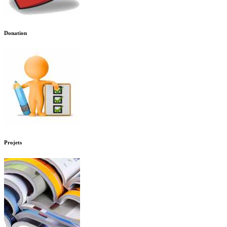
Donation
Projets