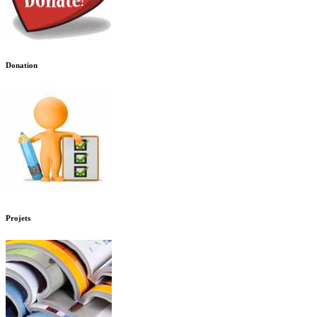
Donation
Projets