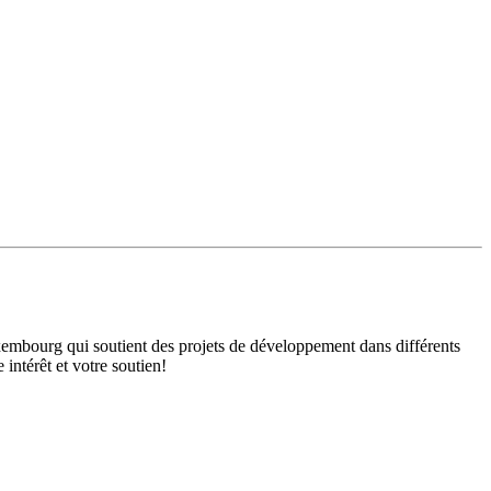
mbourg qui soutient des projets de développement dans différents
intérêt et votre soutien!