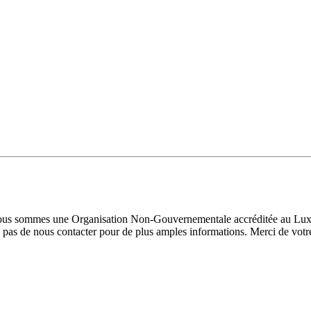
 Nous sommes une Organisation Non-Gouvernementale accréditée au Luxe
pas de nous contacter pour de plus amples informations. Merci de votre 