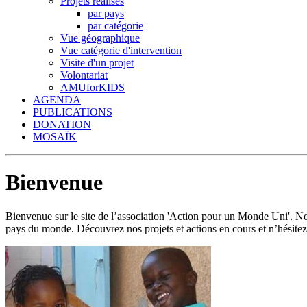
Projets réalisés
par pays
par catégorie
Vue géographique
Vue catégorie d'intervention
Visite d'un projet
Volontariat
AMUforKIDS
AGENDA
PUBLICATIONS
DONATION
MOSAÏK
Bienvenue
Bienvenue sur le site de l’association 'Action pour un Monde Uni'.
pays du monde. Découvrez nos projets et actions en cours et n’hésitez 