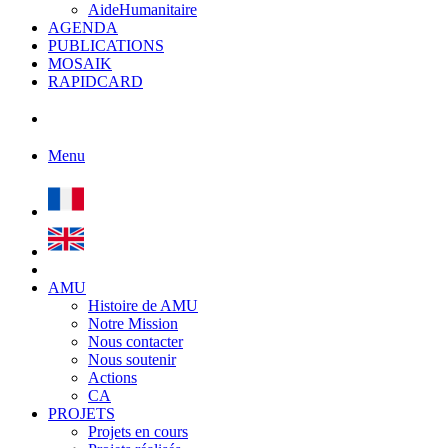
AideHumanitaire
AGENDA
PUBLICATIONS
MOSAIK
RAPIDCARD
Menu
AMU
Histoire de AMU
Notre Mission
Nous contacter
Nous soutenir
Actions
CA
PROJETS
Projets en cours