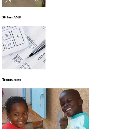
30 Joer AMU
Transparence