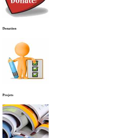
Donation
Projets