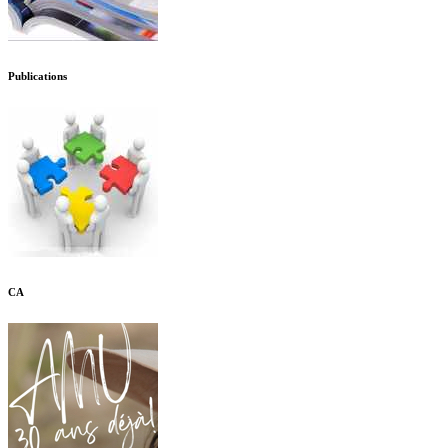
Publications
CA