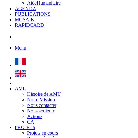
AideHumanitaire
AGENDA
PUBLICATIONS
MOSAIK
RAPIDCARD
Menu
AMU
Histoire de AMU
Notre Mission
Nous contacter
Nous soutenir
Actions
CA
PROJETS
Projets en cours