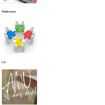
Publications
CA