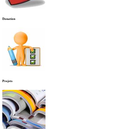
Donation
Projets