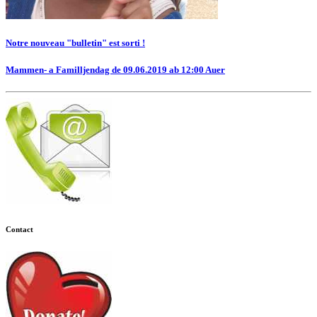
Notre nouveau "bulletin" est sorti !
Mammen- a Familljendag de 09.06.2019 ab 12:00 Auer
Contact