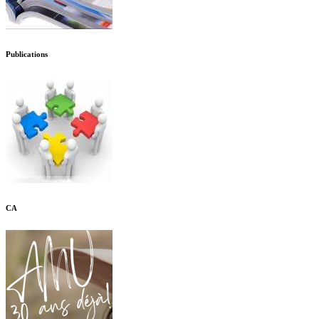
Publications
CA