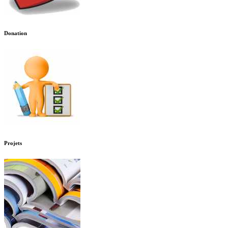
Donation
Projets