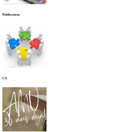
Publications
CA