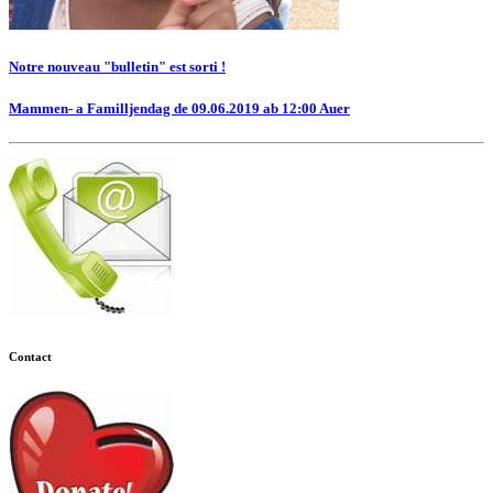
Notre nouveau "bulletin" est sorti !
Mammen- a Familljendag de 09.06.2019 ab 12:00 Auer
Contact