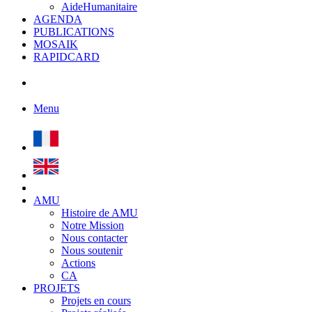
AideHumanitaire
AGENDA
PUBLICATIONS
MOSAIK
RAPIDCARD
Menu
AMU
Histoire de AMU
Notre Mission
Nous contacter
Nous soutenir
Actions
CA
PROJETS
Projets en cours