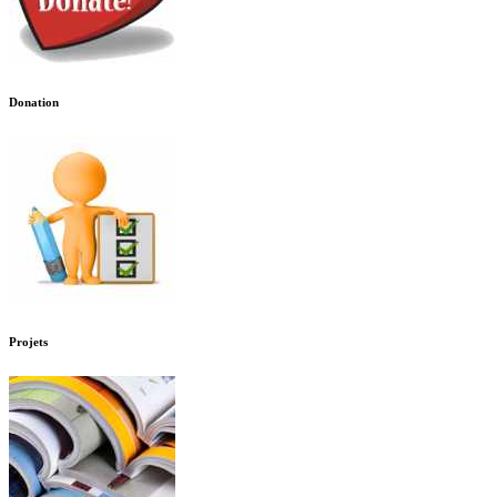
Donation
Projets