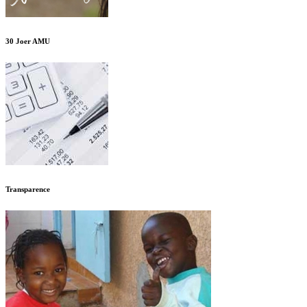
30 Joer AMU
Transparence