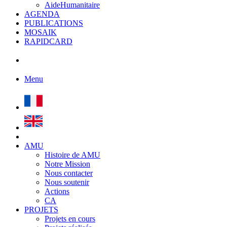
AideHumanitaire
AGENDA
PUBLICATIONS
MOSAIK
RAPIDCARD
Menu
AMU
Histoire de AMU
Notre Mission
Nous contacter
Nous soutenir
Actions
CA
PROJETS
Projets en cours