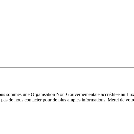
 Nous sommes une Organisation Non-Gouvernementale accréditée au Luxe
pas de nous contacter pour de plus amples informations. Merci de votre 