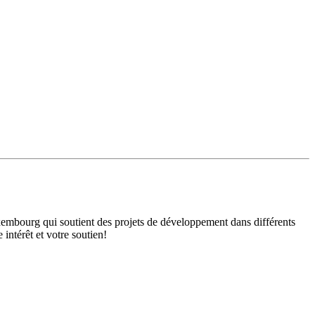
mbourg qui soutient des projets de développement dans différents
intérêt et votre soutien!