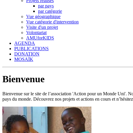
Projets réalisés
par pays
par catégorie
Vue géographique
Vue catégorie d'intervention
Visite d'un projet
Volontariat
AMUforKIDS
AGENDA
PUBLICATIONS
DONATION
MOSAÏK
Bienvenue
Bienvenue sur le site de l’association 'Action pour un Monde Uni'.
pays du monde. Découvrez nos projets et actions en cours et n’hésitez 