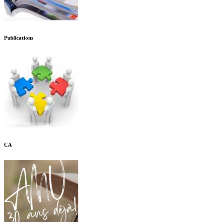
Publications
CA