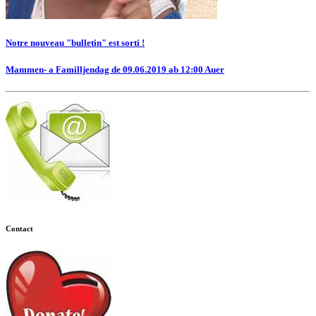
Notre nouveau "bulletin" est sorti !
Mammen- a Familljendag de 09.06.2019 ab 12:00 Auer
Contact