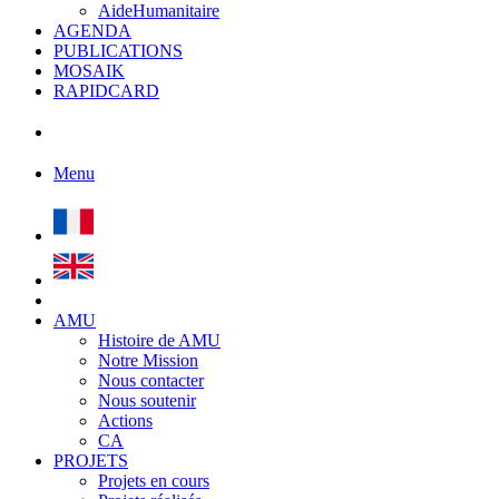
AideHumanitaire
AGENDA
PUBLICATIONS
MOSAIK
RAPIDCARD
Menu
AMU
Histoire de AMU
Notre Mission
Nous contacter
Nous soutenir
Actions
CA
PROJETS
Projets en cours