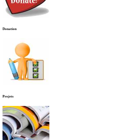
Donation
Projets