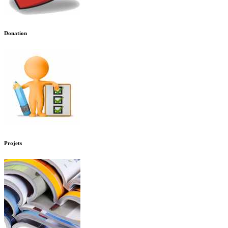
Donation
Projets