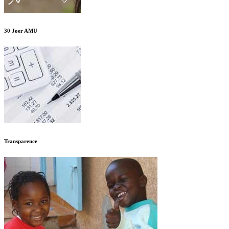
30 Joer AMU
Transparence