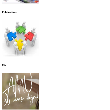
Publications
CA